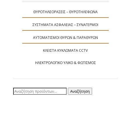
ΘΥΡΟΤΗΛΕΟΡΆΣΕΙΣ – ΘΥΡΟΤΗΛΈΦΩΝΑ
ΣΥΣΤΉΜΑΤΑ ΑΣΦΑΛΕΊΑΣ – ΣΥΝΑΓΕΡΜΟΊ
ΑΥΤΟΜΑΤΙΣΜΟΊ ΘΥΡΏΝ & ΠΑΡΑΘΎΡΩΝ
ΚΛΕΙΣΤΆ ΚΥΚΛΏΜΑΤΑ CCTV
ΗΛΕΚΤΡΟΛΟΓΙΚΌ ΥΛΙΚΌ & ΦΩΤΙΣΜΌΣ
Αναζήτηση
Αναζήτηση
για: