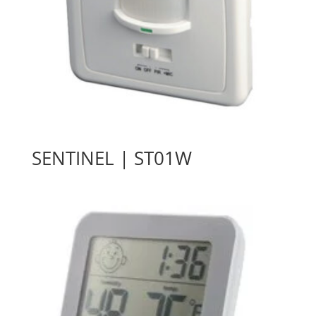
SENTINEL | ST01W