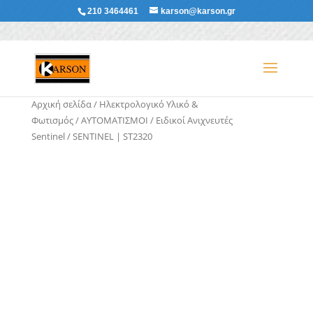
210 3464461
karson@karson.gr
Αρχική σελίδα
/
Ηλεκτρολογικό Υλικό &
Φωτισμός
/
ΑΥΤΟΜΑΤΙΣΜΟΙ
/
Ειδικοί Ανιχνευτές
Sentinel
/ SENTINEL | ST2320