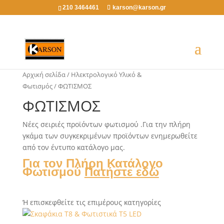
210 3464461
karson@karson.gr
Αρχική σελίδα
/
Ηλεκτρολογικό Υλικό &
Φωτισμός
/ ΦΩΤΙΣΜΟΣ
ΦΩΤΙΣΜΟΣ
Νέες σειριές προϊόντων φωτισμού .Για την πλήρη
γκάμα των συγκεκριμένων προϊόντων ενημερωθείτε
από τον έντυπο κατάλογο μας.
Για τον Πλήρη Κατάλογο
Φωτισμού
Πατήστε εδώ
Ή επισκεφθείτε τις επιμέρους κατηγορίες