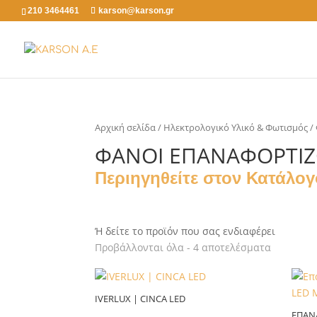
210 3464461
karson@karson.gr
Αρχική σελίδα
/
Ηλεκτρολογικό Υλικό & Φωτισμός
/
ΦΑΝΟΊ ΕΠΑΝΑΦΟΡΤΙΖΌ
Περιηγηθείτε στον Κατάλο
Ή δείτε το προϊόν που σας ενδιαφέρει
Προβάλλονται όλα - 4 αποτελέσματα
IVERLUX | CINCA LED
ΕΠΑΝ