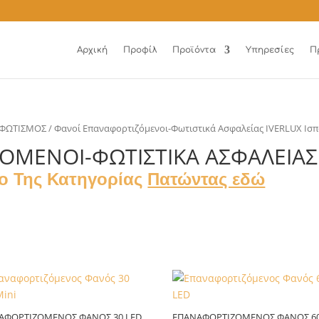
Αρχική
Προφίλ
Προϊόντα
Υπηρεσίες
Π
ΦΩΤΙΣΜΟΣ
/ Φανοί Επαναφορτιζόμενοι-Φωτιστικά Ασφαλείας IVERLUX Ισπ
ΜΕΝΟΙ-ΦΩΤΙΣΤΙΚΆ ΑΣΦΑΛΕΊΑΣ 
γο Της Κατηγορίας
Πατώντας εδώ
ΑΦΟΡΤΙΖΌΜΕΝΟΣ ΦΑΝΌΣ 30 LED
ΕΠΑΝΑΦΟΡΤΙΖΌΜΕΝΟΣ ΦΑΝΌΣ 60