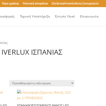
Όροι χρήσης
Πολιτική απορήτου
Σύνδεση/Αποσύνδεση Συνεργατών
ροσφορές
Τεχνική Υποστήριξη
Έντυπο Υλικό
Επικοινωνία
ανίας
IVERLUX ΙΣΠΑΝΊΑΣ
 LED
ΕΠΑΝΑΦΟΡΤΙΖΌΜΕΝΟΣ ΦΑΝΌΣ LED