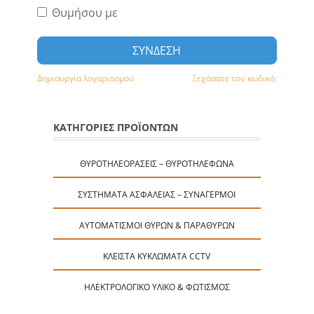
Θυμήσου με
ΣΎΝΔΕΣΗ
Δημιουργία λογαριασμού
Ξεχάσατε τον κωδικό;
ΚΑΤΗΓΟΡΙΕΣ ΠΡΟΪΟΝΤΩΝ
ΘΥΡΟΤΗΛΕΟΡΆΣΕΙΣ – ΘΥΡΟΤΗΛΈΦΩΝΑ
ΣΥΣΤΉΜΑΤΑ ΑΣΦΑΛΕΊΑΣ – ΣΥΝΑΓΕΡΜΟΊ
ΑΥΤΟΜΑΤΙΣΜΟΊ ΘΥΡΏΝ & ΠΑΡΑΘΎΡΩΝ
ΚΛΕΙΣΤΆ ΚΥΚΛΏΜΑΤΑ CCTV
ΗΛΕΚΤΡΟΛΟΓΙΚΌ ΥΛΙΚΌ & ΦΩΤΙΣΜΌΣ