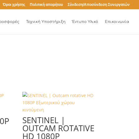
Όροι χρήσης
Πολιτική απορήτου
Σύνδεση/Αποσύνδεση Συνεργατών
ροσφορές
Τεχνική Υποστήριξη
Έντυπο Υλικό
Επικοινωνία
SENTINEL |
0P
OUTCAM ROTATIVE
HD 1080P