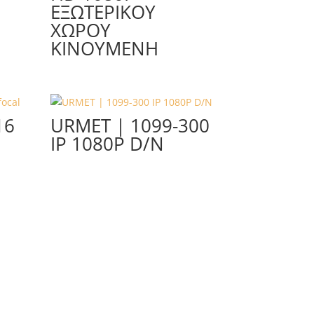
ΕΞΩΤΕΡΙΚΟΎ
ΧΏΡΟΥ
ΚΙΝΟΎΜΕΝΗ
16
URMET | 1099-300
IP 1080P D/N