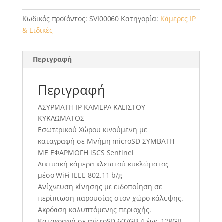
Κωδικός προϊόντος:
SVI00060
Κατηγορία:
Κάμερες ΙΡ
& Ειδικές
Περιγραφή
Περιγραφή
ΑΣΥΡΜΑΤΗ IP ΚΑΜΕΡΑ ΚΛΕΙΣΤΟΥ
ΚΥΚΛΩΜΑΤΟΣ
Εσωτερικού Χώρου κινούμενη με
καταγραφή σε Μνήμη microSD ΣΥΜΒΑΤΗ
ΜΕ ΕΦΑΡΜΟΓΗ iSCS Sentinel
Δικτυακή κάμερα κλειστού κυκλώματος
μέσο WiFi IEEE 802.11 b/g
Ανίχνευση κίνησης με ειδοποίηση σε
περίπτωση παρουσίας στον χώρο κάλυψης.
Ακρόαση καλυπτόμενης περιοχής.
Καταγραφή σε microSD 60’/GB 4 έως 128GB