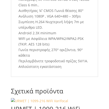
Class 6 min..
Αισθητήρας ¼” CMOS Γωνιά θέασης 80°
Ανάλυση 1080P , VGA 640×480 – 30fps
Συμπίεση Η.264 Νυχτερινή λήψη 7m με
υπέρυθρα LED.
Android 2.3X minimum
WIFI με Ασφάλεια WPA/WPA2/WPA2-PSK
(TKIP, AES 128 bits)
Γωνία περιστροφής 270° οριζόντια, 90°
κάθετα
Περιλαμβάνετε τροφοδοτικό πρίζας 5V/1A.
Απλούστατη εγκατάσταση
Σχετικά προϊόντα
URMET | 1099-216 WiFi