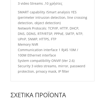
3 video Streams ,10 χρήστες
SMART capability /Smart analysis YES
(perimeter intrusion detection, line crossing
detection, object detection)
Network Protocols: TCP/IP, HTTP, DHCP,
DNS, DDNS, RTP/RTSP, PPPoE, SMTP, NTP,
UPnP, SNMP, HTTPS, FTP
Memory NVR
Communication interface 1 RJ45 10M /
100M Ethernet interface
System compatibility ONVIF (Ver 2.6)
Security 3 video streams, mirror, password
protection, privacy mask, IP filter
ΣΧΕΤΙΚΆ ΠΡΟΪΌΝΤΑ