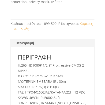
protection, privacy mask, IP filter
Κωδικός προϊόντος:
1099-500 IP
Κατηγορία:
Κάμερες
ΙΡ & Ειδικές
Περιγραφή
ΠΕΡΙΓΡΑΦΉ
H.265 HD1080P 1/2.9” Progressive CMOS 2
MPIXEL
ΦΑΚΟΣ : 2.8mm F=1.2 lenses
ΝΥΧΤΕΡΙΝΗ ΕΜΒΕΛΕΙΑ IR : 30m
ΔΙΑΣΤΑΣΕΙΣ : 76(D) x 150(L)
ΤΑΣΗ ΤΡΟΦΟΔΟΣΙΑΣ/ΚΑΤΑΝΑΛΩΣΗ: 12 VDC
/2(W)D-4(W)N ,PoE(802.3af)
3DNR, DWDR , IR SMART ,VDECT ,ONVIF 2.6,