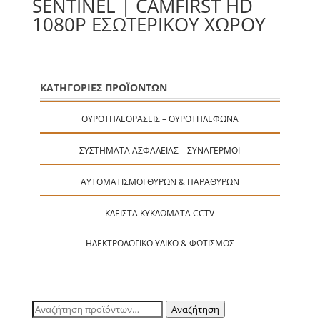
SENTINEL | CAMFIRST HD
1080P ΕΣΩΤΕΡΙΚΟΎ ΧΏΡΟΥ
ΚΑΤΗΓΟΡΙΕΣ ΠΡΟΪΟΝΤΩΝ
ΘΥΡΟΤΗΛΕΟΡΆΣΕΙΣ – ΘΥΡΟΤΗΛΈΦΩΝΑ
ΣΥΣΤΉΜΑΤΑ ΑΣΦΑΛΕΊΑΣ – ΣΥΝΑΓΕΡΜΟΊ
ΑΥΤΟΜΑΤΙΣΜΟΊ ΘΥΡΏΝ & ΠΑΡΑΘΎΡΩΝ
ΚΛΕΙΣΤΆ ΚΥΚΛΏΜΑΤΑ CCTV
ΗΛΕΚΤΡΟΛΟΓΙΚΌ ΥΛΙΚΌ & ΦΩΤΙΣΜΌΣ
Αναζήτηση
Αναζήτηση