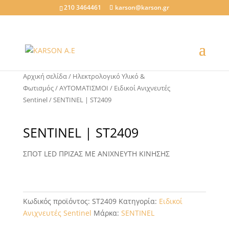
210 3464461
karson@karson.gr
Αρχική σελίδα
/
Ηλεκτρολογικό Υλικό &
Φωτισμός
/
ΑΥΤΟΜΑΤΙΣΜΟΙ
/
Ειδικοί Ανιχνευτές
Sentinel
/ SENTINEL | ST2409
SENTINEL | ST2409
ΣΠΟΤ LED ΠΡΙΖΑΣ ΜΕ ΑΝΙΧΝΕΥΤΗ ΚΙΝΗΣΗΣ
Κωδικός προϊόντος:
ST2409
Κατηγορία:
Ειδικοί
Ανιχνευτές Sentinel
Μάρκα:
SENTINEL