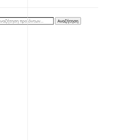
ναζήτηση
Αναζήτηση
ια: