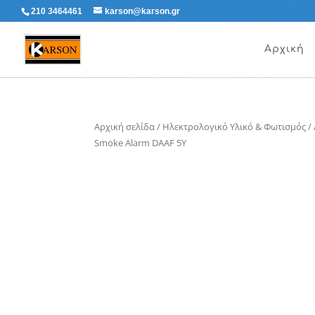
210 3464461
karson@karson.gr
Αρχική
Αρχική σελίδα
/
Ηλεκτρολογικό Υλικό & Φωτισμός
/
Smoke Alarm DAAF 5Y