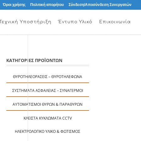
Όροι χρήσης
Πολιτική απορήτου
Σύνδεση/Αποσύνδεση Συνεργατών
Τεχνική Υποστήριξη
Έντυπο Υλικό
Επικοινωνία
ΚΑΤΗΓΟΡΙΕΣ ΠΡΟΪΟΝΤΩΝ
ΘΥΡΟΤΗΛΕΟΡΆΣΕΙΣ – ΘΥΡΟΤΗΛΈΦΩΝΑ
ΣΥΣΤΉΜΑΤΑ ΑΣΦΑΛΕΊΑΣ – ΣΥΝΑΓΕΡΜΟΊ
ΑΥΤΟΜΑΤΙΣΜΟΊ ΘΥΡΏΝ & ΠΑΡΑΘΎΡΩΝ
ΚΛΕΙΣΤΆ ΚΥΚΛΏΜΑΤΑ CCTV
ΗΛΕΚΤΡΟΛΟΓΙΚΌ ΥΛΙΚΌ & ΦΩΤΙΣΜΌΣ