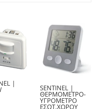
NEL |
SENTINEL |
W
ΘΕΡΜΟΜΕΤΡΟ-
ΥΓΡΟΜΕΤΡΟ
ΕΣΩΤ.ΧΩΡΟΥ