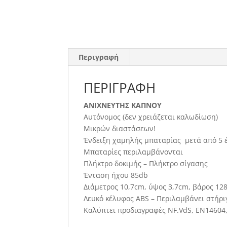
Περιγραφή
ΠΕΡΙΓΡΑΦΉ
ΑΝΙΧΝΕΥΤΗΣ ΚΑΠΝΟΥ
Αυτόνομος (δεν χρειάζεται καλωδίωση)
Μικρών διαστάσεων!
Ένδειξη χαμηλής μπαταρίας μετά από 5 
Μπαταρίες περιλαμβάνονται
Πλήκτρο δοκιμής – Πλήκτρο σίγασης
Ένταση ήχου 85db
Διάμετρος 10,7cm, ύψος 3,7cm, βάρος 12
Λευκό κέλυφος ABS – Περιλαμβάνει στήρι
Καλύπτει προδιαγραφές NF.VdS, EN14604