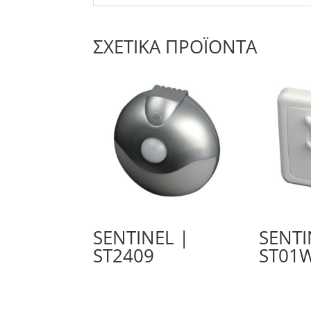
ΣΧΕΤΙΚΆ ΠΡΟΪΌΝΤΑ
SENTINEL |
SENTI
ST2409
ST01