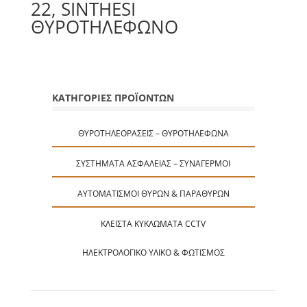
22, SINTHESI
ΘΥΡΟΤΗΛΕΦΩΝΟ
ΚΑΤΗΓΟΡΙΕΣ ΠΡΟΪΟΝΤΩΝ
ΘΥΡΟΤΗΛΕΟΡΆΣΕΙΣ – ΘΥΡΟΤΗΛΈΦΩΝΑ
ΣΥΣΤΉΜΑΤΑ ΑΣΦΑΛΕΊΑΣ – ΣΥΝΑΓΕΡΜΟΊ
ΑΥΤΟΜΑΤΙΣΜΟΊ ΘΥΡΏΝ & ΠΑΡΑΘΎΡΩΝ
ΚΛΕΙΣΤΆ ΚΥΚΛΏΜΑΤΑ CCTV
ΗΛΕΚΤΡΟΛΟΓΙΚΌ ΥΛΙΚΌ & ΦΩΤΙΣΜΌΣ