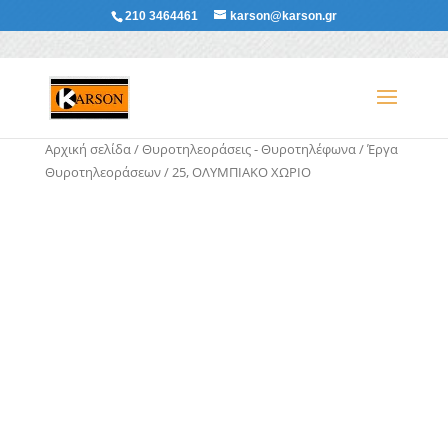
210 3464461
karson@karson.gr
Αρχική σελίδα
/
Θυροτηλεοράσεις - Θυροτηλέφωνα
/
Έργα
Θυροτηλεοράσεων
/ 25, ΟΛΥΜΠΙΑΚΟ ΧΩΡΙΟ