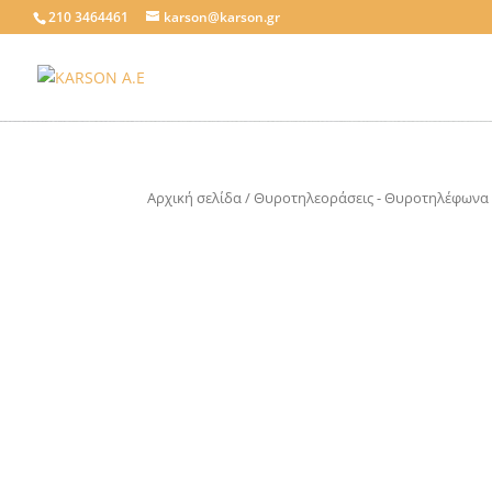
210 3464461
karson@karson.gr
Αρχική σελίδα
/
Θυροτηλεοράσεις - Θυροτηλέφωνα