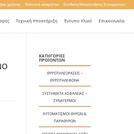
ροι χρήσης
Πολιτική απορήτου
Σύνδεση/Αποσύνδεση Συνεργατών
ορές
Τεχνική Υποστήριξη
Έντυπο Υλικό
Επικοινωνία
ΚΑΤΗΓΟΡΙΕΣ
ΠΡΟΪΟΝΤΩΝ
ΝΟ
ΘΥΡΟΤΗΛΕΟΡΆΣΕΙΣ –
ΘΥΡΟΤΗΛΈΦΩΝΑ
ΣΥΣΤΉΜΑΤΑ ΑΣΦΑΛΕΊΑΣ –
ΣΥΝΑΓΕΡΜΟΊ
ΑΥΤΟΜΑΤΙΣΜΟΊ ΘΥΡΏΝ &
ΠΑΡΑΘΎΡΩΝ