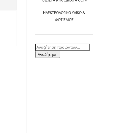
ΚΛΕΙΣΤΆ ΚΥΚΛΏΜΑΤΑ CCTV
ΗΛΕΚΤΡΟΛΟΓΙΚΌ ΥΛΙΚΌ &
ΦΩΤΙΣΜΌΣ
Αναζήτηση
για:
Αναζήτηση