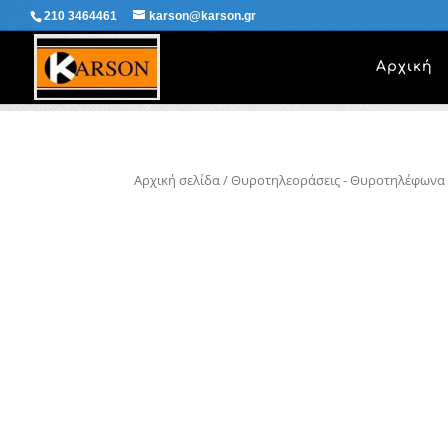
210 3464461
karson@karson.gr
Αρχική
Αρχική σελίδα
/
Θυροτηλεοράσεις - Θυροτηλέφωνα