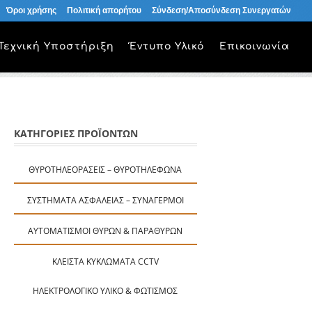
Όροι χρήσης
Πολιτική απορήτου
Σύνδεση/Αποσύνδεση Συνεργατών
Τεχνική Υποστήριξη
Έντυπο Υλικό
Επικοινωνία
ΚΑΤΗΓΟΡΙΕΣ ΠΡΟΪΟΝΤΩΝ
ΘΥΡΟΤΗΛΕΟΡΆΣΕΙΣ – ΘΥΡΟΤΗΛΈΦΩΝΑ
ΣΥΣΤΉΜΑΤΑ ΑΣΦΑΛΕΊΑΣ – ΣΥΝΑΓΕΡΜΟΊ
ΑΥΤΟΜΑΤΙΣΜΟΊ ΘΥΡΏΝ & ΠΑΡΑΘΎΡΩΝ
ΚΛΕΙΣΤΆ ΚΥΚΛΏΜΑΤΑ CCTV
ΗΛΕΚΤΡΟΛΟΓΙΚΌ ΥΛΙΚΌ & ΦΩΤΙΣΜΌΣ