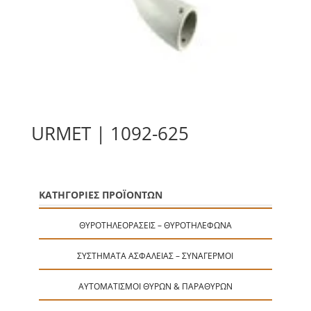
URMET | 1092-625
ΚΑΤΗΓΟΡΙΕΣ ΠΡΟΪΟΝΤΩΝ
ΘΥΡΟΤΗΛΕΟΡΆΣΕΙΣ – ΘΥΡΟΤΗΛΈΦΩΝΑ
ΣΥΣΤΉΜΑΤΑ ΑΣΦΑΛΕΊΑΣ – ΣΥΝΑΓΕΡΜΟΊ
ΑΥΤΟΜΑΤΙΣΜΟΊ ΘΥΡΏΝ & ΠΑΡΑΘΎΡΩΝ