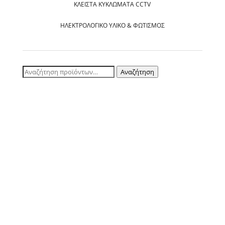
ΚΛΕΙΣΤΆ ΚΥΚΛΏΜΑΤΑ CCTV
ΗΛΕΚΤΡΟΛΟΓΙΚΌ ΥΛΙΚΌ & ΦΩΤΙΣΜΌΣ
Αναζήτηση
Αναζήτηση
για: