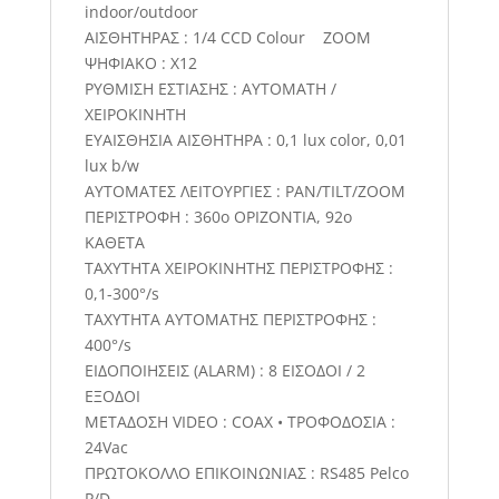
indoor/outdoor
ΑΙΣΘΗΤΗΡΑΣ : 1/4 CCD Colour ZOOM
ΨΗΦΙΑΚΟ : X12
ΡΥΘΜΙΣΗ ΕΣΤΙΑΣΗΣ : ΑΥΤΟΜΑΤΗ /
ΧΕΙΡΟΚΙΝΗΤΗ
ΕΥΑΙΣΘΗΣΙΑ ΑΙΣΘΗΤΗΡΑ : 0,1 lux color, 0,01
lux b/w
ΑΥΤΟΜΑΤΕΣ ΛΕΙΤΟΥΡΓΙΕΣ : PAN/TILT/ZOOM
ΠΕΡΙΣΤΡΟΦΗ : 360ο ΟΡΙΖΟΝΤΙΑ, 92ο
ΚΑΘΕΤΑ
ΤΑΧΥΤΗΤΑ ΧΕΙΡΟΚΙΝΗΤΗΣ ΠΕΡΙΣΤΡΟΦΗΣ :
0,1-300°/s
ΤΑΧΥΤΗΤΑ ΑΥΤΟΜΑΤΗΣ ΠΕΡΙΣΤΡΟΦΗΣ :
400°/s
ΕΙΔΟΠΟΙΗΣΕΙΣ (ALARM) : 8 ΕΙΣΟΔΟΙ / 2
ΕΞΟΔΟI
ΜΕΤΑΔΟΣΗ VIDEO : COAX • ΤΡΟΦΟΔΟΣΙΑ :
24Vac
ΠΡΩΤΟΚΟΛΛΟ ΕΠΙΚΟΙΝΩΝΙΑΣ : RS485 Pelco
P/D