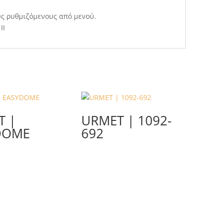
ς ρυθμιζόμενους από μενού.
IΙ
T |
URMET | 1092-
DOME
692