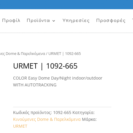
Προφίλ
Προϊόντα
Υπηρεσίες
Προσφορές
νες Dome & Παρελκόμενα
/ URMET | 1092-665
URMET | 1092-665
COLOR Easy Dome Day/Night indoor/outdoor
WITH AUTOTRACKING
Κωδικός προϊόντος:
1092-665
Κατηγορία:
Κινούμενες Dome & Παρελκόμενα
Μάρκα:
URMET