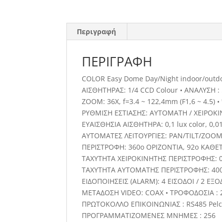
Περιγραφή
ΠΕΡΙΓΡΑΦΉ
COLOR Easy Dome Day/Night indoor/out
ΑΙΣΘΗΤΗΡΑΣ: 1/4 CCD Colour • ΑΝΑΛΥΣΗ : 
ZOOM: 36X, f=3.4 ~ 122,4mm (F1,6 ~ 4.5) 
ΡΥΘΜΙΣΗ ΕΣΤΙΑΣΗΣ: ΑΥΤΟΜΑΤΗ / ΧΕΙΡΟΚ
ΕΥΑΙΣΘΗΣΙΑ ΑΙΣΘΗΤΗΡΑ: 0,1 lux color, 0,0
ΑΥΤΟΜΑΤΕΣ ΛΕΙΤΟΥΡΓΙΕΣ: PAN/TILT/ZOO
ΠΕΡΙΣΤΡΟΦΗ: 360ο ΟΡΙΖΟΝΤΙΑ, 92ο ΚΑΘΕ
ΤΑΧΥΤΗΤΑ ΧΕΙΡΟΚΙΝΗΤΗΣ ΠΕΡΙΣΤΡΟΦΗΣ: 0
ΤΑΧΥΤΗΤΑ ΑΥΤΟΜΑΤΗΣ ΠΕΡΙΣΤΡΟΦΗΣ: 400
ΕΙΔΟΠΟΙΗΣΕΙΣ (ALARM): 4 ΕΙΣΟΔΟΙ / 2 ΕΞΟ
ΜΕΤΑΔΟΣΗ VIDEO: COAX • ΤΡΟΦΟΔΟΣΙΑ : 
ΠΡΩΤΟΚΟΛΛΟ ΕΠΙΚΟΙΝΩΝΙΑΣ : RS485 Pelc
ΠΡΟΓΡΑΜΜΑΤΙΖΟΜΕΝΕΣ ΜΝΗΜΕΣ : 256