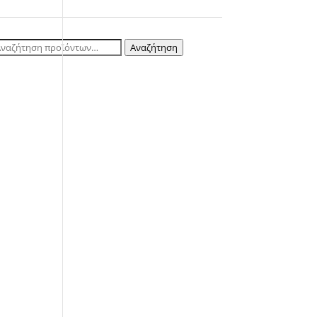
ναζήτηση
Αναζήτηση
ια: