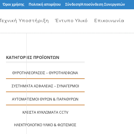
Όροι χρήσης
Πολιτική απορήτου
Σύνδεση/Αποσύνδεση Συνεργατών
Τεχνική Υποστήριξη
Έντυπο Υλικό
Επικοινωνία
ΚΑΤΗΓΟΡΙΕΣ ΠΡΟΪΟΝΤΩΝ
ΘΥΡΟΤΗΛΕΟΡΆΣΕΙΣ – ΘΥΡΟΤΗΛΈΦΩΝΑ
ΣΥΣΤΉΜΑΤΑ ΑΣΦΑΛΕΊΑΣ – ΣΥΝΑΓΕΡΜΟΊ
ΑΥΤΟΜΑΤΙΣΜΟΊ ΘΥΡΏΝ & ΠΑΡΑΘΎΡΩΝ
ΚΛΕΙΣΤΆ ΚΥΚΛΏΜΑΤΑ CCTV
ΗΛΕΚΤΡΟΛΟΓΙΚΌ ΥΛΙΚΌ & ΦΩΤΙΣΜΌΣ