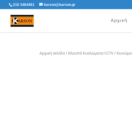
210 3464461
karson@karson.gr
Αρχική
Αρχική σελίδα
/
Κλειστά Κυκλώματα CCTV
/
Κινούμε