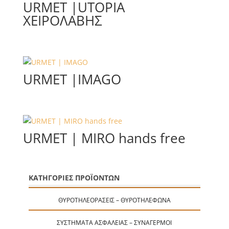
URMET |UTOPIA
ΧΕΙΡΟΛΑΒΗΣ
URMET |IMAGO
URMET | MIRO hands free
ΚΑΤΗΓΟΡΙΕΣ ΠΡΟΪΟΝΤΩΝ
ΘΥΡΟΤΗΛΕΟΡΆΣΕΙΣ – ΘΥΡΟΤΗΛΈΦΩΝΑ
ΣΥΣΤΉΜΑΤΑ ΑΣΦΑΛΕΊΑΣ – ΣΥΝΑΓΕΡΜΟΊ