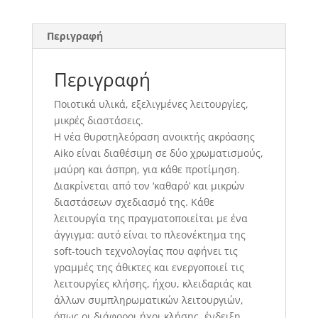
Περιγραφή
Περιγραφή
Ποιοτικά υλικά, εξελιγμένες λειτουργίες,
μικρές διαστάσεις.
Η νέα θυροτηλεόραση ανοικτής ακρόασης
Aiko είναι διαθέσιμη σε δύο χρωματισμούς,
μαύρη και άσπρη, για κάθε προτίμηση.
Διακρίνεται από τον ‘καθαρό’ και μικρών
διαστάσεων σχεδιασμό της. Κάθε
λειτουργία της πραγματοποιείται με ένα
άγγιγμα: αυτό είναι το πλεονέκτημα της
soft-touch τεχνολογίας που αφήνει τις
γραμμές της άθικτες και ενεργοποιεί τις
λειτουργίες κλήσης, ήχου, κλειδαριάς και
άλλων συμπληρωματικών λειτουργιών,
όπως οι διάφοροι ήχοι κλήσης, ένδειξη