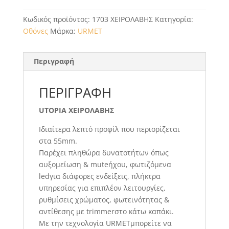
Κωδικός προϊόντος:
1703 ΧΕΙΡΟΛΑΒΗΣ
Κατηγορία:
Οθόνες
Μάρκα:
URMET
Περιγραφή
ΠΕΡΙΓΡΑΦΉ
UTOPIA ΧΕΙΡΟΛΑΒΗΣ
Ιδιαίτερα λεπτό προφίλ που περιορίζεται
στα 55mm.
Παρέχει πληθώρα δυνατοτήτων όπως
αυξομείωση & muteήχου, φωτιζόμενα
ledγια διάφορες ενδείξεις, πλήκτρα
υπηρεσίας για επιπλέον λειτουργίες,
ρυθμίσεις χρώματος, φωτεινότητας &
αντίθεσης με trimmerστο κάτω καπάκι.
Με την τεχνολογία URMETμπορείτε να