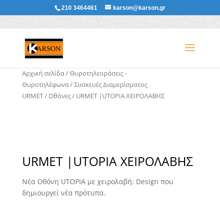
210 3464461
karson@karson.gr
Αρχική σελίδα
/
Θυροτηλεοράσεις -
Θυροτηλέφωνα
/
Συσκευές Διαμερίσματος
URMET
/
Οθόνες
/ URMET |UTOPIA ΧΕΙΡΟΛΑΒΗΣ
URMET |UTOPIA ΧΕΙΡΟΛΑΒΗΣ
Νέα Οθόνη UTOPIA με χειρολαβή: Design που
δημιουργεί νέα πρότυπα.