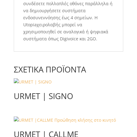
συνδέσετε πολλαπλές οθόνες παράλληλα ή
να δημιουργήσετε συστήματα
ενδοσυνεννόησης έως 4 σημείων. Η
Utopiaχειρολαβής μπορεί να
χρησιμοποιηθεί σε αναλογικά ή ψηφιακά
συστήματα όπως Digivoice και 2GO.
ΣΧΕΤΙΚΆ ΠΡΟΪΌΝΤΑ
URMET | SIGNO
URMET | CALLME