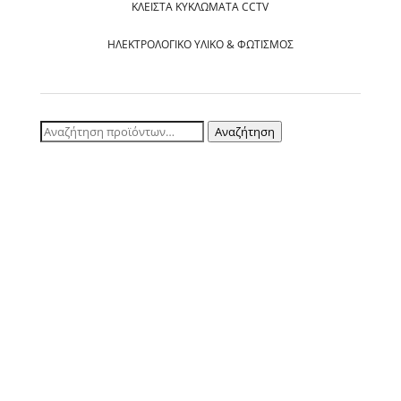
ΚΛΕΙΣΤΆ ΚΥΚΛΏΜΑΤΑ CCTV
ΗΛΕΚΤΡΟΛΟΓΙΚΌ ΥΛΙΚΌ & ΦΩΤΙΣΜΌΣ
Αναζήτηση
Αναζήτηση
για: