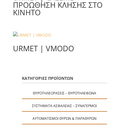
ΠΡΟΏΘΗΣΗ ΚΛΉΣΗΣ ΣΤΟ
ΚΙΝΗΤΌ
URMET | VMODO
ΚΑΤΗΓΟΡΙΕΣ ΠΡΟΪΟΝΤΩΝ
ΘΥΡΟΤΗΛΕΟΡΆΣΕΙΣ – ΘΥΡΟΤΗΛΈΦΩΝΑ
ΣΥΣΤΉΜΑΤΑ ΑΣΦΑΛΕΊΑΣ – ΣΥΝΑΓΕΡΜΟΊ
ΑΥΤΟΜΑΤΙΣΜΟΊ ΘΥΡΏΝ & ΠΑΡΑΘΎΡΩΝ