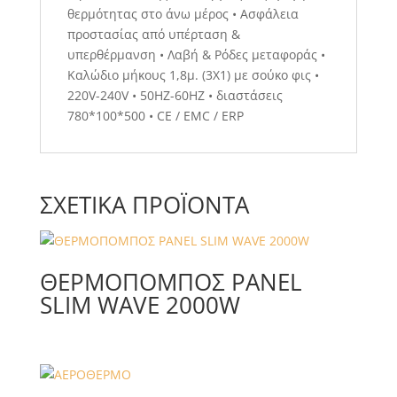
θερμότητας στο άνω μέρος • Ασφάλεια
προστασίας από υπέρταση &
υπερθέρμανση • Λαβή & Ρόδες μεταφοράς •
Καλώδιο μήκους 1,8μ. (3Χ1) με σούκο φις •
220V-240V • 50HZ-60HZ • διαστάσεις
780*100*500 • CE / EMC / ERP
ΣΧΕΤΙΚΆ ΠΡΟΪΌΝΤΑ
ΘΕΡΜΟΠΟΜΠΟΣ PANEL
SLIM WAVE 2000W