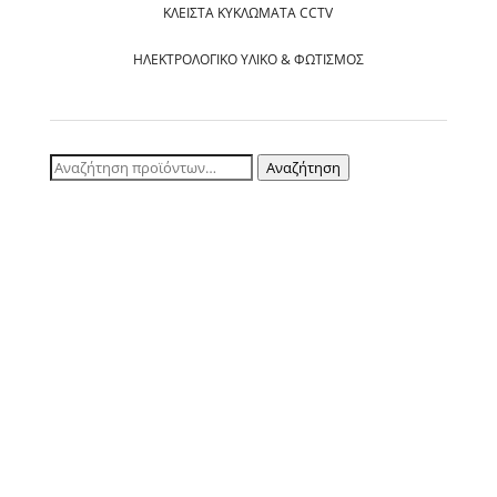
ΚΛΕΙΣΤΆ ΚΥΚΛΏΜΑΤΑ CCTV
ΗΛΕΚΤΡΟΛΟΓΙΚΌ ΥΛΙΚΌ & ΦΩΤΙΣΜΌΣ
Αναζήτηση
Αναζήτηση
για: