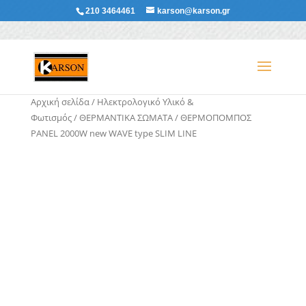
210 3464461
karson@karson.gr
Αρχική σελίδα
/
Ηλεκτρολογικό Υλικό &
Φωτισμός
/
ΘΕΡΜΑΝΤΙΚΑ ΣΩΜΑΤΑ
/ ΘΕΡΜΟΠΟΜΠΟΣ
PANEL 2000W new WAVE type SLIM LINE