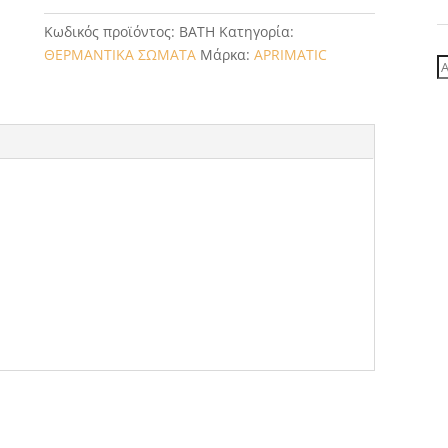
Κωδικός προϊόντος:
BATH
Κατηγορία:
ΘΕΡΜΑΝΤΙΚΑ ΣΩΜΑΤΑ
Μάρκα:
APRIMATIC
Α
γ