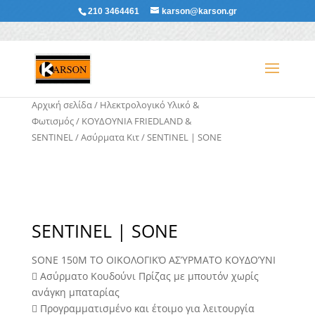
210 3464461
karson@karson.gr
Αρχική σελίδα
/
Ηλεκτρολογικό Υλικό &
Φωτισμός
/
ΚΟΥΔΟΥΝΙΑ FRIEDLAND &
SENTINEL
/
Ασύρματα Κιτ
/ SENTINEL | SONE
SENTINEL | SONE
SONE 150M ΤΟ ΟΙΚΟΛΟΓΙΚΌ ΑΣΎΡΜΑΤΟ ΚΟΥΔΟΎΝΙ
 Ασύρματο Κουδούνι Πρίζας με μπουτόν χωρίς
ανάγκη μπαταρίας
 Προγραμματισμένο και έτοιμο για λειτουργία