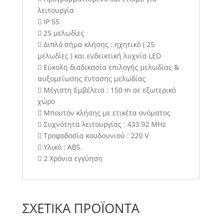
λειτουργία
 ΙΡ 55
 25 μελωδίες
 Διπλό σήμα κλήσης : ηχητικό ( 25
μελωδίες ) και ενδεικτική λυχνία LED
 Εύκολη διαδικασία επιλογής μελωδίας &
αυξομείωσης έντασης μελωδίας
 Μέγιστη Εμβέλεια : 150 m σε εξωτερικό
χώρο
 Μπουτόν κλήσης με ετικέτα ονόματος
 Συχνότητα λειτουργίας : 433.92 MHz
 Τροφοδοσία κουδουνιού : 220 V
 Υλικό : ABS.
 2 Χρόνια εγγύηση
ΣΧΕΤΙΚΆ ΠΡΟΪΌΝΤΑ