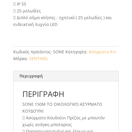
 ΙΡ 55
 25 μελωδίες
 Διπλό σήμα κλήσης : ηχητικό ( 25 μελωδίες ) και
ενδεικτική λυχνία LED
Κωδικός προϊόντος:
SONE
Κατηγορία:
Ασύρματα Κιτ
Μάρκα:
SENTINEL
Περιγραφή
ΠΕΡΙΓΡΑΦΉ
SONE 150M ΤΟ ΟΙΚΟΛΟΓΙΚΌ ΑΣΎΡΜΑΤΟ
ΚΟΥΔΟΎΝΙ
 Ασύρματο Κουδούνι Πρίζας με μπουτόν
χωρίς ανάγκη μπαταρίας
 Προγραμματισμένο και έτοιμο για