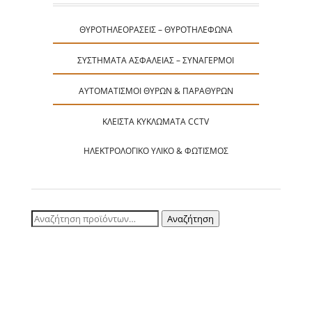
ΘΥΡΟΤΗΛΕΟΡΆΣΕΙΣ – ΘΥΡΟΤΗΛΈΦΩΝΑ
ΣΥΣΤΉΜΑΤΑ ΑΣΦΑΛΕΊΑΣ – ΣΥΝΑΓΕΡΜΟΊ
ΑΥΤΟΜΑΤΙΣΜΟΊ ΘΥΡΏΝ & ΠΑΡΑΘΎΡΩΝ
ΚΛΕΙΣΤΆ ΚΥΚΛΏΜΑΤΑ CCTV
ΗΛΕΚΤΡΟΛΟΓΙΚΌ ΥΛΙΚΌ & ΦΩΤΙΣΜΌΣ
Αναζήτηση
Αναζήτηση
για: