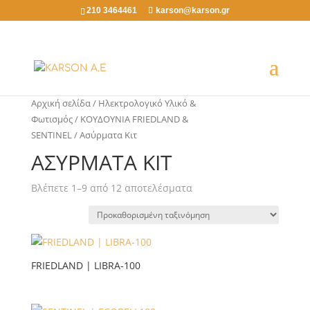
210 3464461
karson@karson.gr
Αρχική σελίδα
/
Ηλεκτρολογικό Υλικό &
Φωτισμός
/
ΚΟΥΔΟΥΝΙΑ FRIEDLAND &
SENTINEL
/ Ασύρματα Κιτ
ΑΣΎΡΜΑΤΑ ΚΙΤ
Βλέπετε 1–9 από 12 αποτελέσματα
FRIEDLAND | LIBRA-100