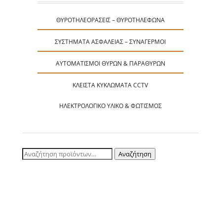
ΘΥΡΟΤΗΛΕΟΡΆΣΕΙΣ – ΘΥΡΟΤΗΛΈΦΩΝΑ
ΣΥΣΤΉΜΑΤΑ ΑΣΦΑΛΕΊΑΣ – ΣΥΝΑΓΕΡΜΟΊ
ΑΥΤΟΜΑΤΙΣΜΟΊ ΘΥΡΏΝ & ΠΑΡΑΘΎΡΩΝ
ΚΛΕΙΣΤΆ ΚΥΚΛΏΜΑΤΑ CCTV
ΗΛΕΚΤΡΟΛΟΓΙΚΌ ΥΛΙΚΌ & ΦΩΤΙΣΜΌΣ
Αναζήτηση
Αναζήτηση
για: