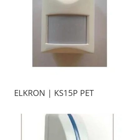
ELKRON | KS15P PET