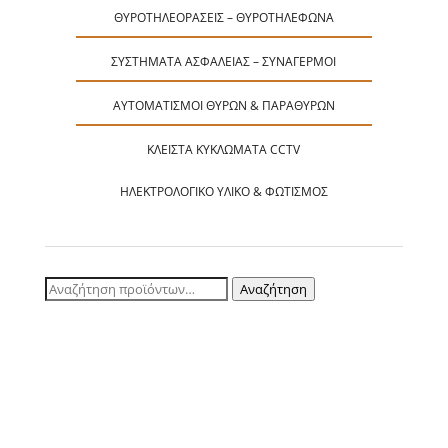
ΘΥΡΟΤΗΛΕΟΡΆΣΕΙΣ – ΘΥΡΟΤΗΛΈΦΩΝΑ
ΣΥΣΤΉΜΑΤΑ ΑΣΦΑΛΕΊΑΣ – ΣΥΝΑΓΕΡΜΟΊ
ΑΥΤΟΜΑΤΙΣΜΟΊ ΘΥΡΏΝ & ΠΑΡΑΘΎΡΩΝ
ΚΛΕΙΣΤΆ ΚΥΚΛΏΜΑΤΑ CCTV
ΗΛΕΚΤΡΟΛΟΓΙΚΌ ΥΛΙΚΌ & ΦΩΤΙΣΜΌΣ
Αναζήτηση
Αναζήτηση
για: