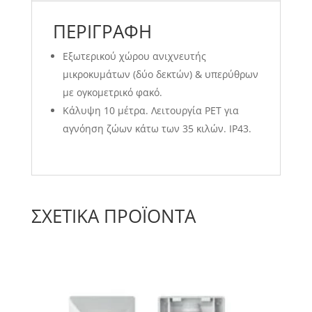
ΠΕΡΙΓΡΑΦΉ
Εξωτερικού χώρου ανιχνευτής
μικροκυμάτων (δύο δεκτών) & υπερύθρων
με ογκομετρικό φακό.
Κάλυψη 10 μέτρα. Λειτουργία PET για
αγνόηση ζώων κάτω των 35 κιλών. IP43.
ΣΧΕΤΙΚΆ ΠΡΟΪΌΝΤΑ