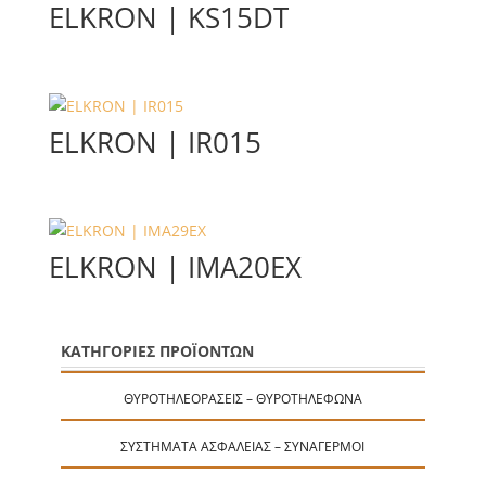
ELKRON | KS15DT
ELKRON | IR015
ELKRON | IMA20EX
ΚΑΤΗΓΟΡΙΕΣ ΠΡΟΪΟΝΤΩΝ
ΘΥΡΟΤΗΛΕΟΡΆΣΕΙΣ – ΘΥΡΟΤΗΛΈΦΩΝΑ
ΣΥΣΤΉΜΑΤΑ ΑΣΦΑΛΕΊΑΣ – ΣΥΝΑΓΕΡΜΟΊ