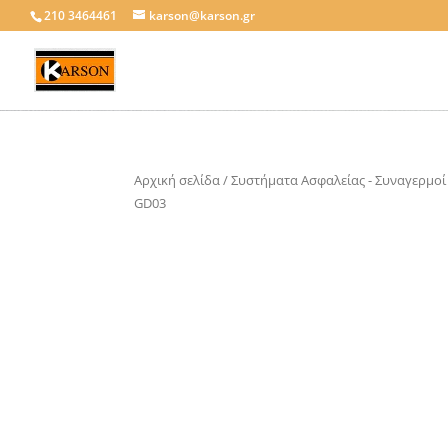
210 3464461
karson@karson.gr
Αρχική σελίδα
/
Συστήματα Ασφαλείας - Συναγερμοί
GD03