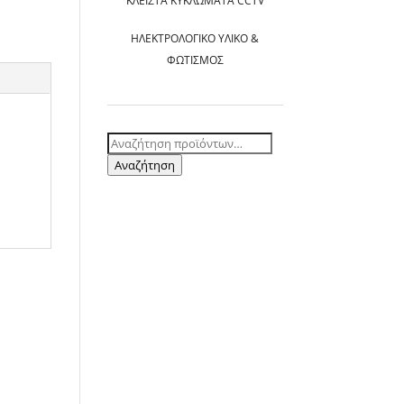
ΚΛΕΙΣΤΆ ΚΥΚΛΏΜΑΤΑ CCTV
ΗΛΕΚΤΡΟΛΟΓΙΚΌ ΥΛΙΚΌ &
ΦΩΤΙΣΜΌΣ
Αναζήτηση
για:
Αναζήτηση