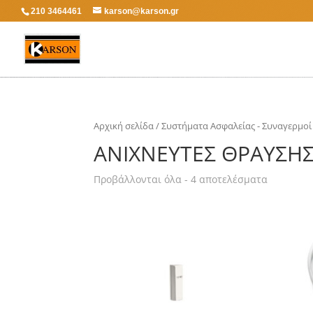
210 3464461
karson@karson.gr
Αρχική σελίδα
/
Συστήματα Ασφαλείας - Συναγερμοί
ΑΝΙΧΝΕΥΤΈΣ ΘΡΑΎΣΗΣ
Προβάλλονται όλα - 4 αποτελέσματα