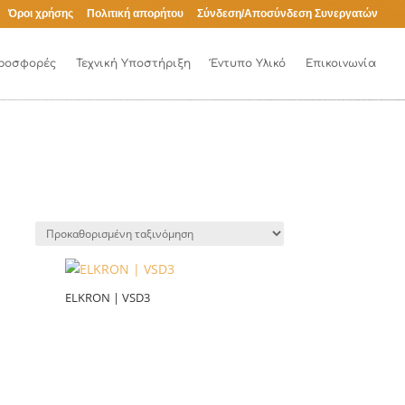
Όροι χρήσης
Πολιτική απορήτου
Σύνδεση/Αποσύνδεση Συνεργατών
ροσφορές
Τεχνική Υποστήριξη
Έντυπο Υλικό
Επικοινωνία
ELKRON | VSD3