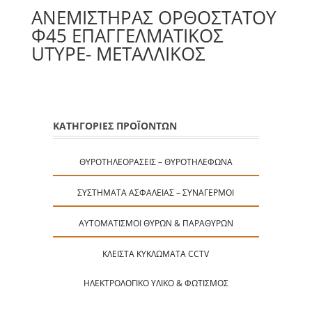
ΑΝΕΜΙΣΤΉΡΑΣ ΟΡΘΟΣΤΑΤΟΥ
Φ45 ΕΠΑΓΓΕΛΜΑΤΙΚΟΣ
UTYPE- ΜΕΤΑΛΛΙΚΟΣ
ΚΑΤΗΓΟΡΙΕΣ ΠΡΟΪΟΝΤΩΝ
ΘΥΡΟΤΗΛΕΟΡΆΣΕΙΣ – ΘΥΡΟΤΗΛΈΦΩΝΑ
ΣΥΣΤΉΜΑΤΑ ΑΣΦΑΛΕΊΑΣ – ΣΥΝΑΓΕΡΜΟΊ
ΑΥΤΟΜΑΤΙΣΜΟΊ ΘΥΡΏΝ & ΠΑΡΑΘΎΡΩΝ
ΚΛΕΙΣΤΆ ΚΥΚΛΏΜΑΤΑ CCTV
ΗΛΕΚΤΡΟΛΟΓΙΚΌ ΥΛΙΚΌ & ΦΩΤΙΣΜΌΣ