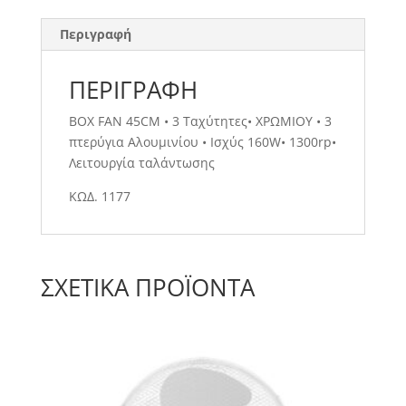
Περιγραφή
ΠΕΡΙΓΡΑΦΉ
BOX FAN 45CM • 3 Ταχύτητες• ΧΡΩΜΙΟΥ • 3
πτερύγια Αλουμινίου • Ισχύς 160W• 1300rp•
Λειτουργία ταλάντωσης
ΚΩΔ. 1177
ΣΧΕΤΙΚΆ ΠΡΟΪΌΝΤΑ