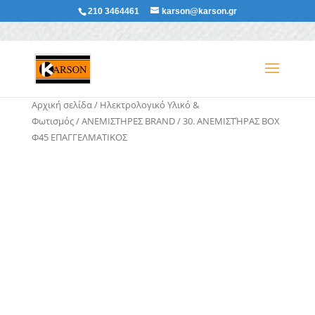
210 3464461
karson@karson.gr
Αρχική σελίδα
/
Ηλεκτρολογικό Υλικό &
Φωτισμός
/
ΑΝΕΜΙΣΤΗΡΕΣ BRAND
/ 30. ΑΝΕΜΙΣΤΉΡΑΣ BOX
Φ45 ΕΠΑΓΓΕΛΜΑΤΙΚΟΣ