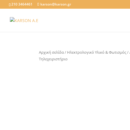
210 3464461
karson@karson.gr
Αρχική σελίδα
/
Ηλεκτρολογικό Υλικό & Φωτισμός
/
Τηλεχειριστήριο