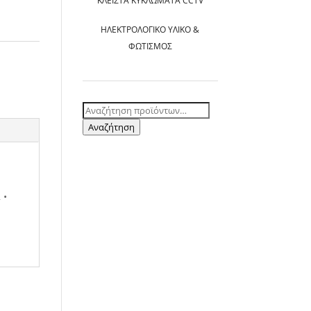
ΚΛΕΙΣΤΆ ΚΥΚΛΏΜΑΤΑ CCTV
ΗΛΕΚΤΡΟΛΟΓΙΚΌ ΥΛΙΚΌ &
ΦΩΤΙΣΜΌΣ
Αναζήτηση
για:
Αναζήτηση
 •