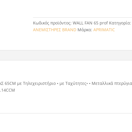
Κωδικός προϊόντος:
WALL FAN 65 prof
Κατηγορία:
ΑΝΕΜΙΣΤΗΡΕΣ BRAND
Μάρκα:
APRIMATIC
65CM με Τηλεχειριστήριο • με Ταχύτητες• • Μεταλλικά πτερύγια
 5.14CCM