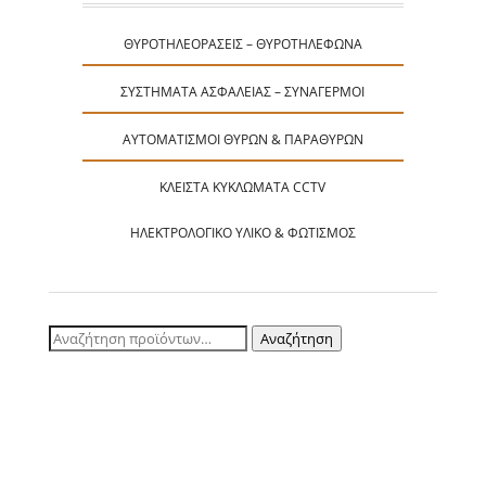
ΘΥΡΟΤΗΛΕΟΡΆΣΕΙΣ – ΘΥΡΟΤΗΛΈΦΩΝΑ
ΣΥΣΤΉΜΑΤΑ ΑΣΦΑΛΕΊΑΣ – ΣΥΝΑΓΕΡΜΟΊ
ΑΥΤΟΜΑΤΙΣΜΟΊ ΘΥΡΏΝ & ΠΑΡΑΘΎΡΩΝ
ΚΛΕΙΣΤΆ ΚΥΚΛΏΜΑΤΑ CCTV
ΗΛΕΚΤΡΟΛΟΓΙΚΌ ΥΛΙΚΌ & ΦΩΤΙΣΜΌΣ
Αναζήτηση
Αναζήτηση
για: