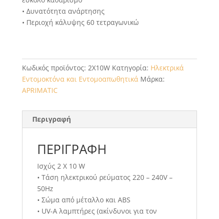
• Δυνατότητα ανάρτησης
• Περιοχή κάλυψης 60 τετραγωνικώ
Κωδικός προϊόντος:
2X10W
Κατηγορία:
Ηλεκτρικά
Εντομοκτόνα και Εντομοαπωθητικά
Μάρκα:
APRIMATIC
Περιγραφή
ΠΕΡΙΓΡΑΦΉ
Ισχύς 2 X 10 W
• Τάση ηλεκτρικού ρεύματος 220 – 240V –
50Hz
• Σώμα από μέταλλο και ABS
• UV-A λαμπτήρες (ακίνδυνοι για τον