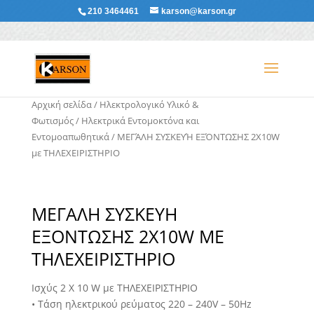
210 3464461
karson@karson.gr
Αρχική σελίδα
/
Ηλεκτρολογικό Υλικό &
Φωτισμός
/
Ηλεκτρικά Εντομοκτόνα και
Εντομοαπωθητικά
/ ΜΕΓΆΛΗ ΣΥΣΚΕΥΉ ΕΞΌΝΤΩΣΗΣ 2X10W
με ΤΗΛΕΧΕΙΡΙΣΤΗΡΙΟ
ΜΕΓΆΛΗ ΣΥΣΚΕΥΉ
ΕΞΌΝΤΩΣΗΣ 2X10W ΜΕ
ΤΗΛΕΧΕΙΡΙΣΤΗΡΙΟ
Ισχύς 2 X 10 W με ΤΗΛΕΧΕΙΡΙΣΤΗΡΙΟ
• Τάση ηλεκτρικού ρεύματος 220 – 240V – 50Hz