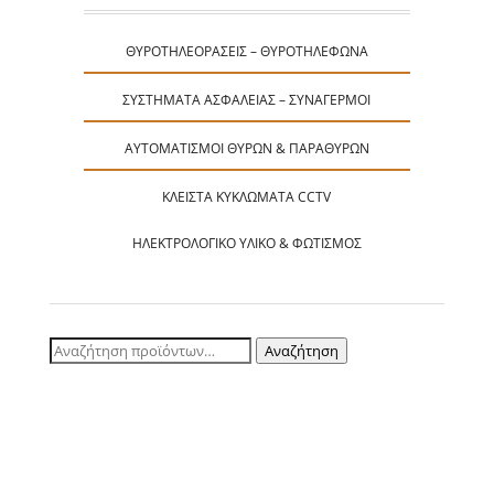
ΘΥΡΟΤΗΛΕΟΡΆΣΕΙΣ – ΘΥΡΟΤΗΛΈΦΩΝΑ
ΣΥΣΤΉΜΑΤΑ ΑΣΦΑΛΕΊΑΣ – ΣΥΝΑΓΕΡΜΟΊ
ΑΥΤΟΜΑΤΙΣΜΟΊ ΘΥΡΏΝ & ΠΑΡΑΘΎΡΩΝ
ΚΛΕΙΣΤΆ ΚΥΚΛΏΜΑΤΑ CCTV
ΗΛΕΚΤΡΟΛΟΓΙΚΌ ΥΛΙΚΌ & ΦΩΤΙΣΜΌΣ
Αναζήτηση
Αναζήτηση
για: