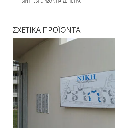
SINTHESI ΟΡΙΖΟΝΤΙΑ ΣΕ ΠΕΤΡΑ
ΣΧΕΤΙΚΆ ΠΡΟΪΌΝΤΑ