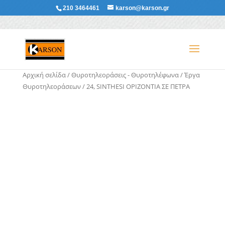
210 3464461
karson@karson.gr
Αρχική σελίδα
/
Θυροτηλεοράσεις - Θυροτηλέφωνα
/
Έργα
Θυροτηλεοράσεων
/ 24, SINTHESI ΟΡΙΖΟΝΤΙΑ ΣΕ ΠΕΤΡΑ