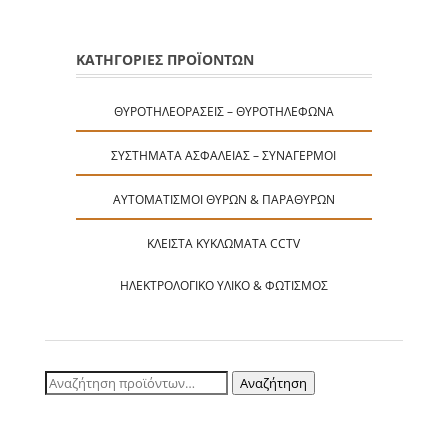
ΚΑΤΗΓΟΡΙΕΣ ΠΡΟΪΟΝΤΩΝ
ΘΥΡΟΤΗΛΕΟΡΆΣΕΙΣ – ΘΥΡΟΤΗΛΈΦΩΝΑ
ΣΥΣΤΉΜΑΤΑ ΑΣΦΑΛΕΊΑΣ – ΣΥΝΑΓΕΡΜΟΊ
ΑΥΤΟΜΑΤΙΣΜΟΊ ΘΥΡΏΝ & ΠΑΡΑΘΎΡΩΝ
ΚΛΕΙΣΤΆ ΚΥΚΛΏΜΑΤΑ CCTV
ΗΛΕΚΤΡΟΛΟΓΙΚΌ ΥΛΙΚΌ & ΦΩΤΙΣΜΌΣ
Αναζήτηση
Αναζήτηση
για: