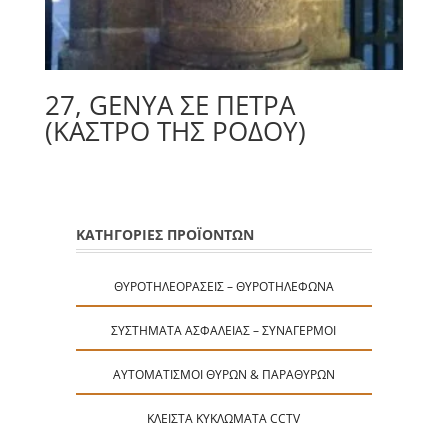
27, GENYA ΣΕ ΠΕΤΡΑ
(ΚΆΣΤΡΟ ΤΗΣ ΡΌΔΟΥ)
ΚΑΤΗΓΟΡΙΕΣ ΠΡΟΪΟΝΤΩΝ
ΘΥΡΟΤΗΛΕΟΡΆΣΕΙΣ – ΘΥΡΟΤΗΛΈΦΩΝΑ
ΣΥΣΤΉΜΑΤΑ ΑΣΦΑΛΕΊΑΣ – ΣΥΝΑΓΕΡΜΟΊ
ΑΥΤΟΜΑΤΙΣΜΟΊ ΘΥΡΏΝ & ΠΑΡΑΘΎΡΩΝ
ΚΛΕΙΣΤΆ ΚΥΚΛΏΜΑΤΑ CCTV