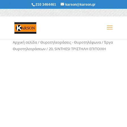
210 3464461
karson@karson.gr
Αρχική σελίδα
/
Θυροτηλεοράσεις - Θυροτηλέφωνα
/
Έργα
Θυροτηλεοράσεων
/ 20, SINTHESI ΤΡΙΣΤΗΛΗ ΕΠΙΤΟΙΧΗ