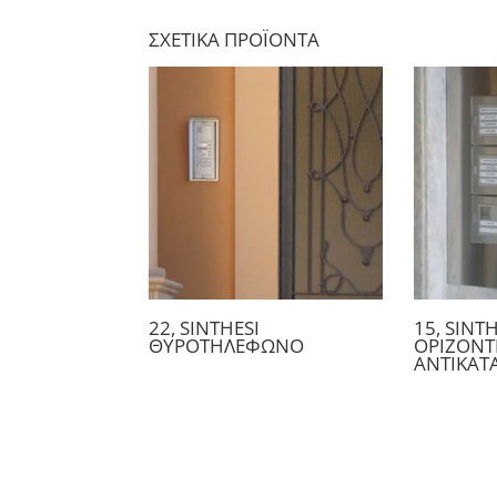
ΣΧΕΤΙΚΆ ΠΡΟΪΌΝΤΑ
22, SINTHESI
15, SINTH
ΘΥΡΟΤΗΛΕΦΩΝΟ
ΟΡΙΖΟΝΤ
ΑΝΤΙΚΑΤ