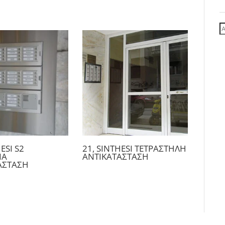
Α
γ
ESI S2
21, SINTHESI ΤΕΤΡΑΣΤΗΛΗ
ΙΑ
ΑΝΤΙΚΑΤΑΣΤΑΣΗ
ΑΣΤΑΣΗ