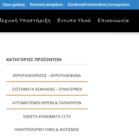
Όροι χρήσης
Πολιτική απορήτου
Σύνδεση/Αποσύνδεση Συνεργατών
Τεχνική Υποστήριξη
Έντυπο Υλικό
Επικοινωνία
ΚΑΤΗΓΟΡΙΕΣ ΠΡΟΪΟΝΤΩΝ
ΘΥΡΟΤΗΛΕΟΡΆΣΕΙΣ – ΘΥΡΟΤΗΛΈΦΩΝΑ
ΣΥΣΤΉΜΑΤΑ ΑΣΦΑΛΕΊΑΣ – ΣΥΝΑΓΕΡΜΟΊ
ΑΥΤΟΜΑΤΙΣΜΟΊ ΘΥΡΏΝ & ΠΑΡΑΘΎΡΩΝ
ΚΛΕΙΣΤΆ ΚΥΚΛΏΜΑΤΑ CCTV
ΗΛΕΚΤΡΟΛΟΓΙΚΌ ΥΛΙΚΌ & ΦΩΤΙΣΜΌΣ