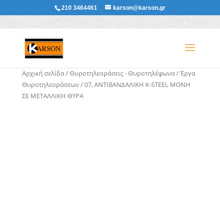
210 3464461
karson@karson.gr
Αρχική σελίδα
/
Θυροτηλεοράσεις - Θυροτηλέφωνα
/
Έργα
Θυροτηλεοράσεων
/ 07, ΑΝΤΙΒΑΝΔΑΛΙΚΗ K-STEEL ΜΟΝΗ
ΣΕ ΜΕΤΑΛΛΙΚΗ ΘΥΡΑ