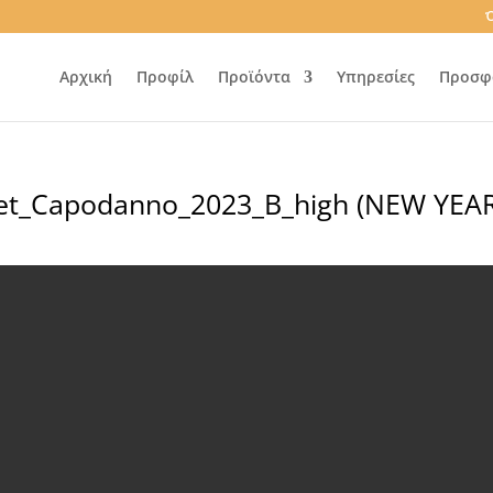
Ό
Αρχική
Προφίλ
Προϊόντα
Υπηρεσίες
Προσφ
t_Capodanno_2023_B_high (NEW YEAR