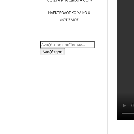
ΚΛΕΙΣΤΆ ΚΥΚΛΏΜΑΤΑ CCTV
ΗΛΕΚΤΡΟΛΟΓΙΚΌ ΥΛΙΚΌ &
ΦΩΤΙΣΜΌΣ
Αναζήτηση
για:
Αναζήτηση