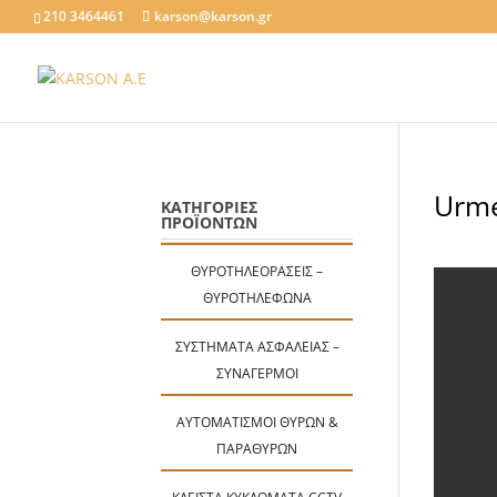
210 3464461
karson@karson.gr
Urme
ΚΑΤΗΓΟΡΙΕΣ
ΠΡΟΪΟΝΤΩΝ
ΘΥΡΟΤΗΛΕΟΡΆΣΕΙΣ –
ΘΥΡΟΤΗΛΈΦΩΝΑ
ΣΥΣΤΉΜΑΤΑ ΑΣΦΑΛΕΊΑΣ –
ΣΥΝΑΓΕΡΜΟΊ
ΑΥΤΟΜΑΤΙΣΜΟΊ ΘΥΡΏΝ &
ΠΑΡΑΘΎΡΩΝ