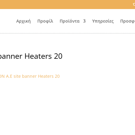
Ό
Αρχική
Προφίλ
Προϊόντα
Υπηρεσίες
Προσφ
 banner Heaters 20