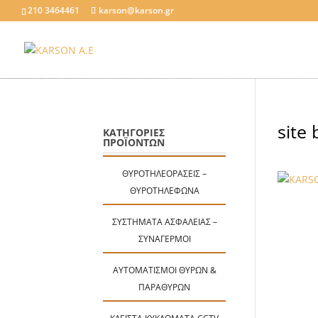
210 3464461
karson@karson.gr
site
ΚΑΤΗΓΟΡΙΕΣ
ΠΡΟΪΟΝΤΩΝ
ΘΥΡΟΤΗΛΕΟΡΆΣΕΙΣ –
ΘΥΡΟΤΗΛΈΦΩΝΑ
ΣΥΣΤΉΜΑΤΑ ΑΣΦΑΛΕΊΑΣ –
ΣΥΝΑΓΕΡΜΟΊ
ΑΥΤΟΜΑΤΙΣΜΟΊ ΘΥΡΏΝ &
ΠΑΡΑΘΎΡΩΝ