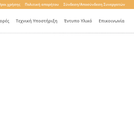
ροι χρήσης
Πολιτική απορήτου
Σύνδεση/Αποσύνδεση Συνεργατών
ορές
Τεχνική Υποστήριξη
Έντυπο Υλικό
Επικοινωνία