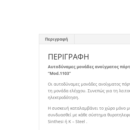
Περιγραφή
ΠΕΡΙΓΡΑΦΉ
Αυτοδύναμες μονάδες ανοίγματος πόρ
“Μοd.1103”
Οι αυτοδύναμες μονάδες ανοίγματος πόρ
τη μονάδα ελέγχου. Συνεπώς για τη λειτο
ηλεκτροδότηση.
Η συσκευή καταλαμβάνει το χώρο μόνο μ
συνδυασθεί με κάθε σύστημα θυροτηλεφώ
Sinthesi ή K – Steel .