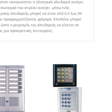
στον «αναγνώστη» η ηλεκτρική κλειδαριά ανοίγει
 εσωτερικό του κτιρίου ανοίγει μέσω ενός
ρικής κλειδαριάς μπορεί να είναι από 0,5 έως 99
και προγραμματίζονται γρήγορα. Επιπλέον μπορεί
ώστε ο χειρισμός της κλειδαριάς να γίνεται σε
ς για προαιρετικές λειτουργίες.