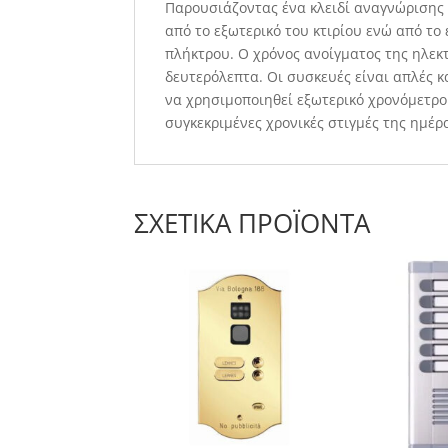
Παρουσιάζοντας ένα κλειδί αναγνώρισης 
από το εξωτερικό του κτιρίου ενώ από το
πλήκτρου. Ο χρόνος ανοίγματος της ηλεκτ
δευτερόλεπτα. Οι συσκευές είναι απλές 
να χρησιμοποιηθεί εξωτερικό χρονόμετρο 
συγκεκριμένες χρονικές στιγμές της ημέρα
ΣΧΕΤΙΚΆ ΠΡΟΪΌΝΤΑ