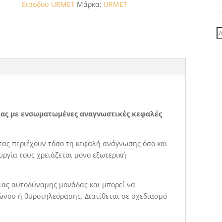
Εισόδου URMET
Μάρκα:
URMET
Α
γ
τας με ενσωματωμένες αναγνωστικές κεφαλές
τας περιέχουν τόσο τη κεφαλή ανάγνωσης όσο και
υργία τους χρειάζεται μόνο εξωτερική
ιας αυτοδύναμης μονάδας και μπορεί να
νου ή θυροτηλεόρασης. Διατίθεται σε σχεδιασμό