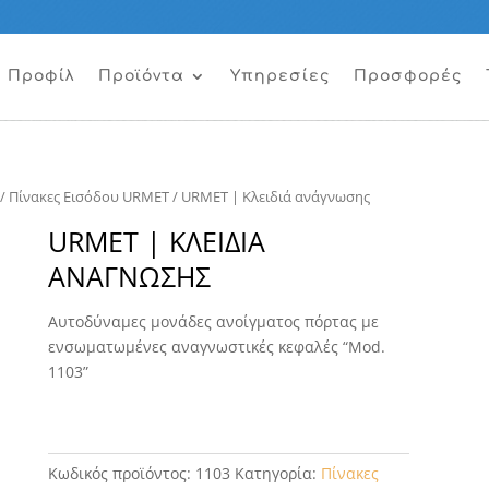
Προφίλ
Προϊόντα
Υπηρεσίες
Προσφορές
/
Πίνακες Εισόδου URMET
/ URMET | Κλειδιά ανάγνωσης
URMET | ΚΛΕΙΔΙΆ
ΑΝΆΓΝΩΣΗΣ
Αυτοδύναμες μονάδες ανοίγματος πόρτας με
ενσωματωμένες αναγνωστικές κεφαλές “Μοd.
1103”
Κωδικός προϊόντος:
1103
Κατηγορία:
Πίνακες