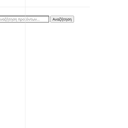
ναζήτηση
Αναζήτηση
ια: