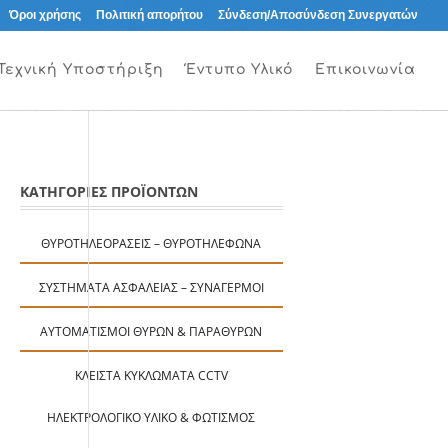
Όροι χρήσης
Πολιτική απορήτου
Σύνδεση/Αποσύνδεση Συνεργατών
Τεχνική Υποστήριξη
Έντυπο Υλικό
Επικοινωνία
ΚΑΤΗΓΟΡΙΕΣ ΠΡΟΪΟΝΤΩΝ
ΘΥΡΟΤΗΛΕΟΡΆΣΕΙΣ – ΘΥΡΟΤΗΛΈΦΩΝΑ
ΣΥΣΤΉΜΑΤΑ ΑΣΦΑΛΕΊΑΣ – ΣΥΝΑΓΕΡΜΟΊ
ΑΥΤΟΜΑΤΙΣΜΟΊ ΘΥΡΏΝ & ΠΑΡΑΘΎΡΩΝ
ΚΛΕΙΣΤΆ ΚΥΚΛΏΜΑΤΑ CCTV
ΗΛΕΚΤΡΟΛΟΓΙΚΌ ΥΛΙΚΌ & ΦΩΤΙΣΜΌΣ