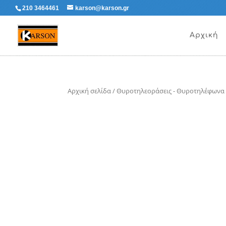
210 3464461
karson@karson.gr
Αρχική
Αρχική σελίδα
/
Θυροτηλεοράσεις - Θυροτηλέφωνα