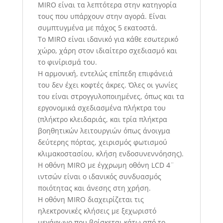
MIRO είναι τα λεπτότερα στην κατηγορία
τους που υπάρχουν στην αγορά. Είναι
συμπτυγμένα με πάχος 5 εκατοστά.
Το ΜIRO είναι ιδανικό για κάθε εσωτερικό
χώρο, χάρη στον ιδιαίτερο σχεδιασμό και
το φινίρισμά του.
Η αρμονική, εντελώς επίπεδη επιφάνειά
του δεν έχει κοφτές άκρες. Όλες οι γωνίες
του είναι στρογγυλοποιημένες, όπως και τα
εργονομικά σχεδιασμένα πλήκτρα του
(πλήκτρο κλειδαριάς, και τρία πλήκτρα
βοηθητικών λειτουργιών όπως άνοιγμα
δεύτερης πόρτας, χειρισμός φωτισμού
κλιμακοστασίου, κλήση ενδοσυνεννόησης).
Η οθόνη MIRO με έγχρωμη οθόνη LCD 4¨
ιντσών είναι ο ιδανικός συνδυασμός
ποιότητας και άνεσης στη χρήση.
Η οθόνη MIRO διαχειρίζεται τις
ηλεκτρονικές κλήσεις με ξεχωριστό
μεγάφωνο που βρίσκεται κάτω από το