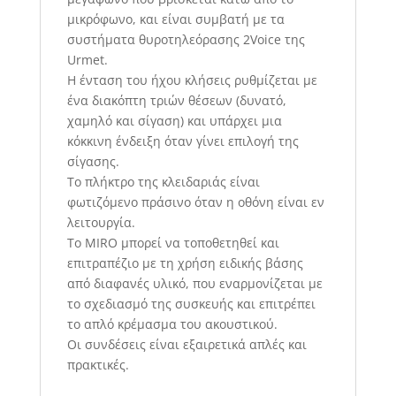
μικρόφωνο, και είναι συμβατή με τα
συστήματα θυροτηλεόρασης 2Voice της
Urmet.
Η ένταση του ήχου κλήσεις ρυθμίζεται με
ένα διακόπτη τριών θέσεων (δυνατό,
χαμηλό και σίγαση) και υπάρχει μια
κόκκινη ένδειξη όταν γίνει επιλογή της
σίγασης.
Το πλήκτρο της κλειδαριάς είναι
φωτιζόμενο πράσινο όταν η οθόνη είναι εν
λειτουργία.
Το ΜIRO μπορεί να τοποθετηθεί και
επιτραπέζιο με τη χρήση ειδικής βάσης
από διαφανές υλικό, που εναρμονίζεται με
το σχεδιασμό της συσκευής και επιτρέπει
το απλό κρέμασμα του ακουστικού.
Οι συνδέσεις είναι εξαιρετικά απλές και
πρακτικές.