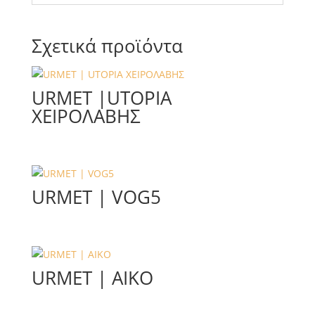
Σχετικά προϊόντα
URMET |UTOPIA
ΧΕΙΡΟΛΑΒΗΣ
URMET | VOG5
URMET | AIKO