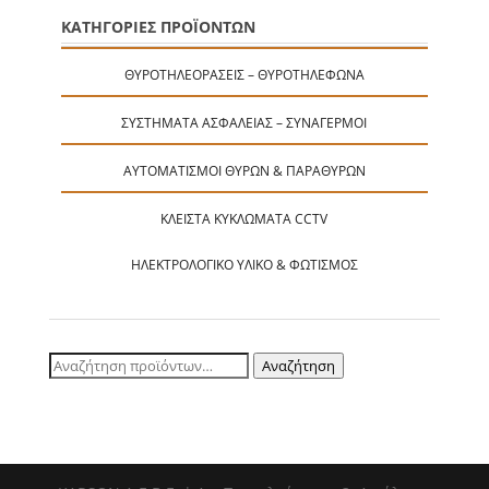
ΚΑΤΗΓΟΡΙΕΣ ΠΡΟΪΟΝΤΩΝ
ΘΥΡΟΤΗΛΕΟΡΆΣΕΙΣ – ΘΥΡΟΤΗΛΈΦΩΝΑ
ΣΥΣΤΉΜΑΤΑ ΑΣΦΑΛΕΊΑΣ – ΣΥΝΑΓΕΡΜΟΊ
ΑΥΤΟΜΑΤΙΣΜΟΊ ΘΥΡΏΝ & ΠΑΡΑΘΎΡΩΝ
ΚΛΕΙΣΤΆ ΚΥΚΛΏΜΑΤΑ CCTV
ΗΛΕΚΤΡΟΛΟΓΙΚΌ ΥΛΙΚΌ & ΦΩΤΙΣΜΌΣ
Αναζήτηση
Αναζήτηση
για: