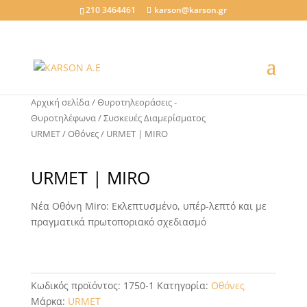
210 3464461
karson@karson.gr
Αρχική σελίδα
/
Θυροτηλεοράσεις -
Θυροτηλέφωνα
/
Συσκευές Διαμερίσματος
URMET
/
Οθόνες
/ URMET | MIRO
URMET | MIRO
Νέα Οθόνη Miro: Εκλεπτυσμένο, υπέρ-λεπτό και με
πραγματικά πρωτοποριακό σχεδιασμό
Κωδικός προϊόντος:
1750-1
Κατηγορία:
Οθόνες
Μάρκα:
URMET