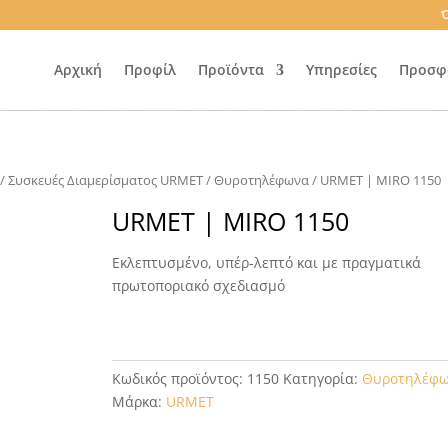
Ό
Αρχική
Προφίλ
Προϊόντα
Υπηρεσίες
Προσφ
/
Συσκευές Διαμερίσματος URMET
/
Θυροτηλέφωνα
/ URMET | MIRO 1150
URMET | MIRO 1150
Εκλεπτυσμένο, υπέρ-λεπτό και με πραγματικά
πρωτοποριακό σχεδιασμό
Κωδικός προϊόντος:
1150
Κατηγορία:
Θυροτηλέφ
Μάρκα:
URMET