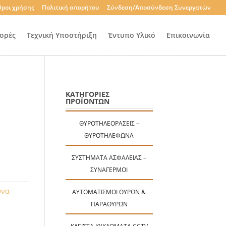
ροι χρήσης
Πολιτική απορήτου
Σύνδεση/Αποσύνδεση Συνεργατών
ορές
Τεχνική Υποστήριξη
Έντυπο Υλικό
Επικοινωνία
ΚΑΤΗΓΟΡΙΕΣ
ΠΡΟΪΟΝΤΩΝ
ΘΥΡΟΤΗΛΕΟΡΆΣΕΙΣ –
ΘΥΡΟΤΗΛΈΦΩΝΑ
ΣΥΣΤΉΜΑΤΑ ΑΣΦΑΛΕΊΑΣ –
ΣΥΝΑΓΕΡΜΟΊ
ωνα
ΑΥΤΟΜΑΤΙΣΜΟΊ ΘΥΡΏΝ &
ΠΑΡΑΘΎΡΩΝ