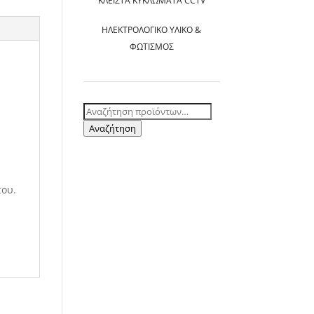
ΚΛΕΙΣΤΆ ΚΥΚΛΏΜΑΤΑ CCTV
ΗΛΕΚΤΡΟΛΟΓΙΚΌ ΥΛΙΚΌ &
ΦΩΤΙΣΜΌΣ
Αναζήτηση
για:
Αναζήτηση
του.