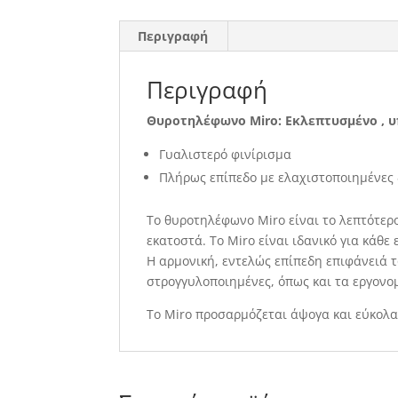
Περιγραφή
Περιγραφή
Θυροτηλέφωνο Miro: Εκλεπτυσμένο , 
Γυαλιστερό φινίρισμα
Πλήρως επίπεδο με ελαχιστοποιημένες 
Tο θυροτηλέφωνο Miro είναι τo λεπτότερο
εκατοστά. Το Miro είναι ιδανικό για κάθε
Η αρμονική, εντελώς επίπεδη επιφάνειά το
στρογγυλοποιημένες, όπως και τα εργονο
Το Miro προσαρμόζεται άψογα και εύκολα 