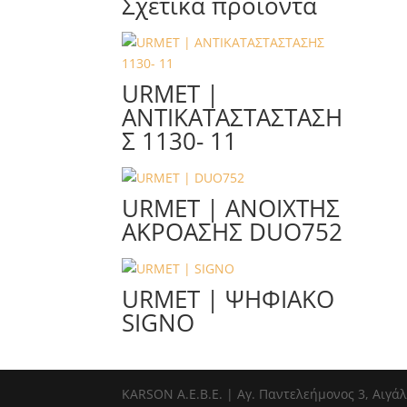
Σχετικά προϊόντα
URMET |
ΑΝΤΙΚΑΤΑΣΤΑΣΤΑΣΗ
Σ 1130- 11
URMET | ΑΝΟΙΧΤΗΣ
ΑΚΡΟΑΣΗΣ DUO752
URMET | ΨΗΦΙΑΚΟ
SIGNO
ΚΑRSOΝ Α.E.B.E. | Αγ. Παντελεήμονος 3, Αιγάλ