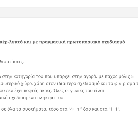
υπέρ-λεπτό και με πραγματικά πρωτοποριακό σχεδιασμό
διαστάσεις.
 στην κατηγορία του που υπάρχει στην αγορά, με πάχος μόλις 5
 εσωτερικό χώρο, χάρη στον ιδιαίτερο σχεδιασμό και το φινίρισμά 
υ δεν έχει κοφτές άκρες. Όλες οι γωνίες του είναι
μικά σχεδιασμένα πλήκτρα του.
σε όλα τα συστήματα, τόσο στα “4+ n ” όσο και στα “1+1”.