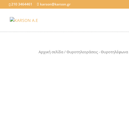
210 3464461
karson@karson.gr
Αρχική σελίδα
/
Θυροτηλεοράσεις - Θυροτηλέφωνα