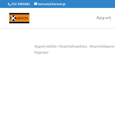
210 3464461
karson@karson.gr
Αρχική
Αρχική σελίδα
/
Θυροτηλεοράσεις - Θυροτηλέφωνα
Εγχρωμο