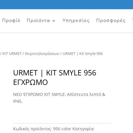
Προφίλ
Προϊόντα
Υπηρεσίες
Προσφορές
/
KIT URMET
/
Θυροτηλεοράσεων
/ URMET | Kit Smyle 956
URMET | KIT SMYLE 956
ΕΓΧΡΩΜΟ
ΝΕΟ ΈΓΧΡΩΜΟ ΚΙΤ SMYLE: Απίστευτα λεπτό &
IP45.
Κωδικός προϊόντος:
956 color
Κατηγορία: