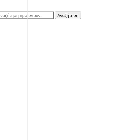
ναζήτηση
Αναζήτηση
ια: