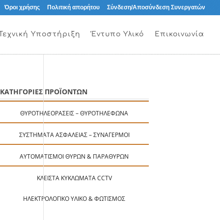
Όροι χρήσης
Πολιτική απορήτου
Σύνδεση/Αποσύνδεση Συνεργατών
Τεχνική Υποστήριξη
Έντυπο Υλικό
Επικοινωνία
ΚΑΤΗΓΟΡΙΕΣ ΠΡΟΪΟΝΤΩΝ
ΘΥΡΟΤΗΛΕΟΡΆΣΕΙΣ – ΘΥΡΟΤΗΛΈΦΩΝΑ
ΣΥΣΤΉΜΑΤΑ ΑΣΦΑΛΕΊΑΣ – ΣΥΝΑΓΕΡΜΟΊ
ΑΥΤΟΜΑΤΙΣΜΟΊ ΘΥΡΏΝ & ΠΑΡΑΘΎΡΩΝ
ΚΛΕΙΣΤΆ ΚΥΚΛΏΜΑΤΑ CCTV
ΗΛΕΚΤΡΟΛΟΓΙΚΌ ΥΛΙΚΌ & ΦΩΤΙΣΜΌΣ