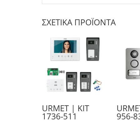
ΣΧΕΤΙΚΆ ΠΡΟΪΌΝΤΑ
URMET | KIT
URMET
1736-511
956-8