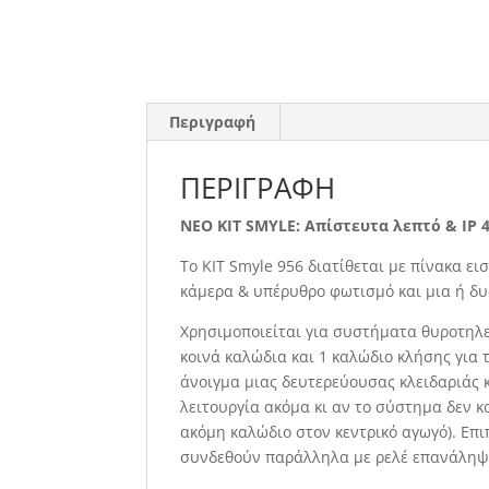
Περιγραφή
ΠΕΡΙΓΡΑΦΉ
ΝΕΟ ΚΙΤ SMYLE: Απίστευτα λεπτό & IP 4
Το ΚΙΤ Smyle 956 διατίθεται με πίνακα ε
κάμερα & υπέρυθρο φωτισμό και μια ή δυ
Χρησιμοποιείται για συστήματα θυροτηλε
κοινά καλώδια και 1 καλώδιο κλήσης για
άνοιγμα μιας δευτερεύουσας κλειδαριάς κ
λειτουργία ακόμα κι αν το σύστημα δεν κ
ακόμη καλώδιο στον κεντρικό αγωγό). Επι
συνδεθούν παράλληλα με ρελέ επανάληψης