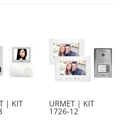
 | KIT
URMET | KIT
3
1726-12