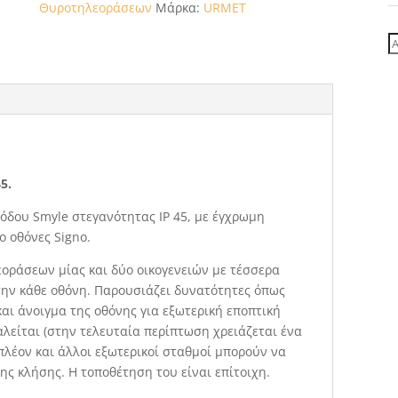
Θυροτηλεοράσεων
Μάρκα:
URMET
Α
γ
5.
ισόδου Smyle στεγανότητας IP 45, με έγχρωμη
ο οθόνες Signo.
οράσεων μίας και δύο οικογενειών με τέσσερα
 την κάθε οθόνη. Παρουσιάζει δυνατότητες όπως
αι άνοιγμα της οθόνης για εξωτερική εποπτική
αλείται (στην τελευταία περίπτωση χρειάζεται ένα
πλέον και άλλοι εξωτερικοί σταθμοί μπορούν να
 κλήσης. Η τοποθέτηση του είναι επίτοιχη.