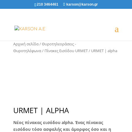
210 3464461
karson@karson.gr
Αρχική σελίδα
/
Θυροτηλεοράσεις -
Θυροτηλέφωνα
/
Πίνακες Εισόδου URMET
/ URMET | alpha
URMET | ALPHA
Νέος πίνακας εισόδου
alpha. Ένας πίνακας
εισόδου τόσο ασφαλής και άμορφος όσο και η