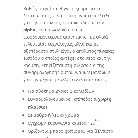
Καθώς στην Urmet γνωρίζουμε ότι οι
λεπτομέρειες είναι το πραγματικό κλειδί
για την ασφάλεια, κατασκευάσαμε την
alpha
, ένα μοναδικό πίνακα
εισόδουμοντερνας αισθητικης. με υλικά
τελευταίας τεχνολογίας αλλά και με
αξεπέραστο στυλ είναι ο απόλυτος πίνακας
εισόδου ο οποίος αντέχει στο νερό και την
κρούση. Στηρίζεται στη φιλοσοφία της
συναρμολόγησης αυτοδύναμων μονάδων
για την μέγιστη ευελιξία εγκατάστασης.
Για σύστημα 2Voice 2 καλωδίων
Συναρμολογούμενος , επίπεδος &
χωρίς
πλαίσιο!
Σε μαύρο ή λευκό χρώμα
ο
Έγχρωμη ευρυγώνια κάμερα 120
Οριζόντια μπάρα φωτισμού για βέλτιστο