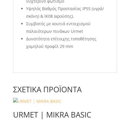
νυχτερινό φωτισμό
Υψηλός Βαθμός Προστασίας IP55 (υγρά/
σκόνη) & IK08 (κρούσης).
Συμβατός με κουτιά εντοιχισμού
παλαιότερων πινάκων Urmet
Δυνατότητα επίτοιχης τοποθέτησης
χαμηλού προφίλ 29 mm
ΣΧΕΤΙΚΆ ΠΡΟΪΌΝΤΑ
URMET | MIKRA BASIC