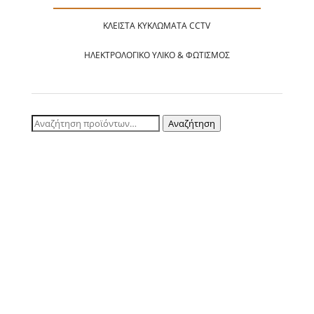
ΚΛΕΙΣΤΆ ΚΥΚΛΏΜΑΤΑ CCTV
ΗΛΕΚΤΡΟΛΟΓΙΚΌ ΥΛΙΚΌ & ΦΩΤΙΣΜΌΣ
Αναζήτηση
Αναζήτηση
για: