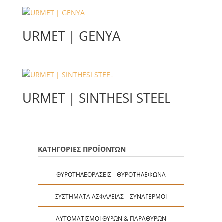
URMET | GENYA
URMET | SINTHESI STEEL
ΚΑΤΗΓΟΡΙΕΣ ΠΡΟΪΟΝΤΩΝ
ΘΥΡΟΤΗΛΕΟΡΆΣΕΙΣ – ΘΥΡΟΤΗΛΈΦΩΝΑ
ΣΥΣΤΉΜΑΤΑ ΑΣΦΑΛΕΊΑΣ – ΣΥΝΑΓΕΡΜΟΊ
ΑΥΤΟΜΑΤΙΣΜΟΊ ΘΥΡΏΝ & ΠΑΡΑΘΎΡΩΝ