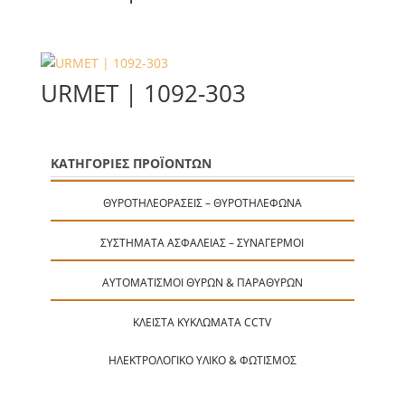
URMET | 1092-303
ΚΑΤΗΓΟΡΙΕΣ ΠΡΟΪΟΝΤΩΝ
ΘΥΡΟΤΗΛΕΟΡΆΣΕΙΣ – ΘΥΡΟΤΗΛΈΦΩΝΑ
ΣΥΣΤΉΜΑΤΑ ΑΣΦΑΛΕΊΑΣ – ΣΥΝΑΓΕΡΜΟΊ
ΑΥΤΟΜΑΤΙΣΜΟΊ ΘΥΡΏΝ & ΠΑΡΑΘΎΡΩΝ
ΚΛΕΙΣΤΆ ΚΥΚΛΏΜΑΤΑ CCTV
ΗΛΕΚΤΡΟΛΟΓΙΚΌ ΥΛΙΚΌ & ΦΩΤΙΣΜΌΣ