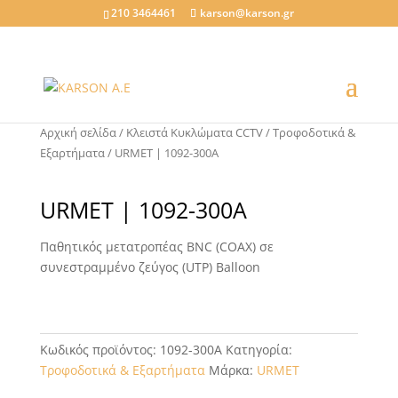
210 3464461
karson@karson.gr
Αρχική σελίδα
/
Κλειστά Κυκλώματα CCTV
/
Τροφοδοτικά &
Εξαρτήματα
/ URMET | 1092-300A
URMET | 1092-300A
Παθητικός μετατροπέας BNC (COAX) σε
συνεστραμμένο ζεύγος (UTP) Balloon
Κωδικός προϊόντος:
1092-300A
Κατηγορία:
Τροφοδοτικά & Εξαρτήματα
Μάρκα:
URMET