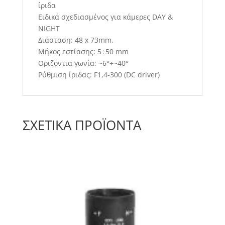
ίριδα
Ειδικά σχεδιασμένος για κάμερες DAY &
NIGHT
Διάσταση: 48 x 73mm.
Μήκος εστίασης: 5÷50 mm
Οριζόντια γωνία: ~6°÷~40°
Ρύθμιση ίριδας: F1,4-300 (DC driver)
ΣΧΕΤΙΚΆ ΠΡΟΪΌΝΤΑ