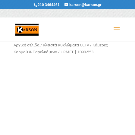
210 3464461
karson@karson.gr
Αρχική σελίδα
/
Κλειστά Κυκλώματα CCTV
/
Κάμερες
Κορμού & Παρελκόμενα
/ URMET | 1090-553