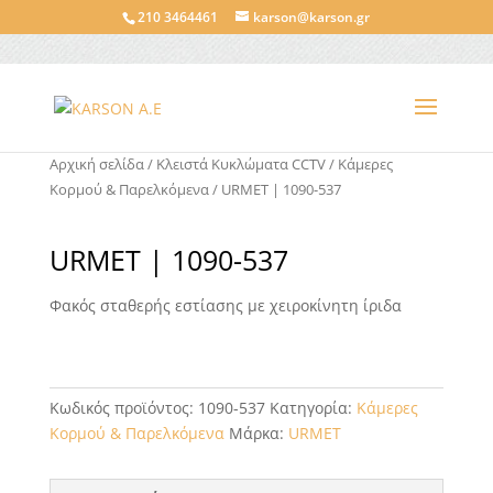
210 3464461
karson@karson.gr
Αρχική σελίδα
/
Κλειστά Κυκλώματα CCTV
/
Κάμερες
Κορμού & Παρελκόμενα
/ URMET | 1090-537
URMET | 1090-537
Φακός σταθερής εστίασης με χειροκίνητη ίριδα
Κωδικός προϊόντος:
1090-537
Κατηγορία:
Κάμερες
Κορμού & Παρελκόμενα
Μάρκα:
URMET