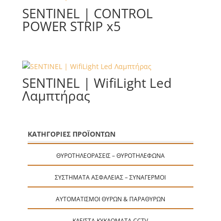
SENTINEL | CONTROL
POWER STRIP x5
SENTINEL | WifiLight Led
Λαμπτήρας
ΚΑΤΗΓΟΡΙΕΣ ΠΡΟΪΟΝΤΩΝ
ΘΥΡΟΤΗΛΕΟΡΆΣΕΙΣ – ΘΥΡΟΤΗΛΈΦΩΝΑ
ΣΥΣΤΉΜΑΤΑ ΑΣΦΑΛΕΊΑΣ – ΣΥΝΑΓΕΡΜΟΊ
ΑΥΤΟΜΑΤΙΣΜΟΊ ΘΥΡΏΝ & ΠΑΡΑΘΎΡΩΝ
ΚΛΕΙΣΤΆ ΚΥΚΛΏΜΑΤΑ CCTV