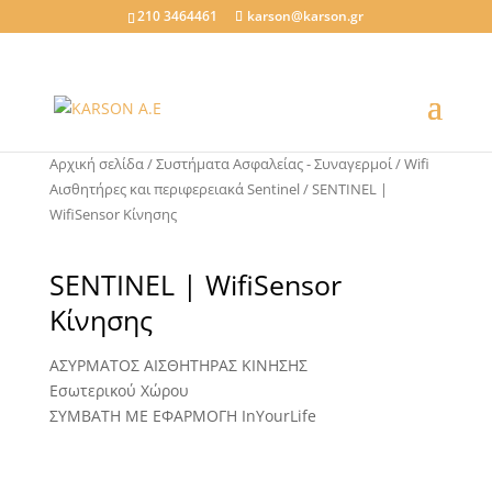
210 3464461
karson@karson.gr
Αρχική σελίδα
/
Συστήματα Ασφαλείας - Συναγερμοί
/
Wifi
Αισθητήρες και περιφερειακά Sentinel
/ SENTINEL |
WifiSensor Κίνησης
SENTINEL | WifiSensor
Κίνησης
ΑΣΥΡΜΑΤΟΣ ΑΙΣΘΗΤΗΡΑΣ ΚΙΝΗΣΗΣ
Εσωτερικού Χώρου
ΣΥΜΒΑΤΗ ΜΕ ΕΦΑΡΜΟΓΗ InYourLife