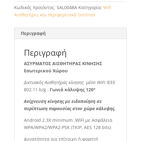
Κωδικός προϊόντος:
SAL0048A
Κατηγορία:
Wifi
Αισθητήρες και περιφερειακά Sentinel
Περιγραφή
Περιγραφή
ΑΣΥΡΜΑΤΟΣ ΑΙΣΘΗΤΗΡΑΣ ΚΙΝΗΣΗΣ
Εσωτερικού Χώρου
Δικτυακός Αισθητήρας κίνησης μέσο
WiFi
IEEE
802.11 b/g .
Γωνιά κάλυψης 120°
Ανίχνευση κίνησης
με ειδοποίηση σε
περίπτωση παρουσίας στον χώρο κάλυψης.
Android 2.3X minimum ,WIFI με Ασφάλεια
WPA/WPA2/WPA2-PSK (TKIP, AES 128 bits)
Δυνατότητα για επίτοιχη ή φορητή