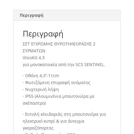
Περιγραφή
Περιγραφή
ΣΕΤ ΕΓΧΡΩΜΗΣ ΘΥΡΟΤΗΛΕΟΡΑΣΗΣ 2
ΣΥΡΜΑΤΩΝ
VisioKit 4.3
για μονοκατοικία από την SCS SENTINEL.
· Οθόνη 4,3’’-11cm
· Φωτιζόμενη επιγραφή ονόματος
· Νυχτερινή λήψη
· IP55 (Αλουμινένια μπουτονιέρα με
σκέπαστρο)
· Εντολή κλειδαριάς στη μπουτονιέρα για
ηλεκτρικό κυπρί & για άνοιγμα
γκαραζόπορτας