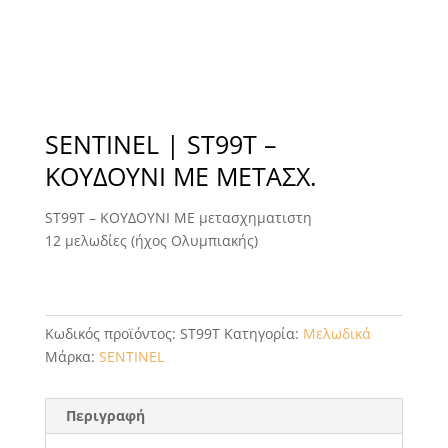
SENTINEL | ST99T –
ΚΟΥΔΟΥΝΙ ΜΕ ΜΕΤΑΣΧ.
ST99T – ΚΟΥΔΟΥΝΙ ΜΕ μετασχηματιστη
12 μελωδίες (ήχος Ολυμπιακής)
Κωδικός προϊόντος:
ST99T
Κατηγορία:
Μελωδικά
Μάρκα:
SENTINEL
Περιγραφή