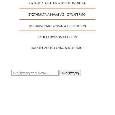
ΘΥΡΟΤΗΛΕΟΡΆΣΕΙΣ – ΘΥΡΟΤΗΛΈΦΩΝΑ
ΣΥΣΤΉΜΑΤΑ ΑΣΦΑΛΕΊΑΣ – ΣΥΝΑΓΕΡΜΟΊ
ΑΥΤΟΜΑΤΙΣΜΟΊ ΘΥΡΏΝ & ΠΑΡΑΘΎΡΩΝ
ΚΛΕΙΣΤΆ ΚΥΚΛΏΜΑΤΑ CCTV
ΗΛΕΚΤΡΟΛΟΓΙΚΌ ΥΛΙΚΌ & ΦΩΤΙΣΜΌΣ
Αναζήτηση
Αναζήτηση
για: