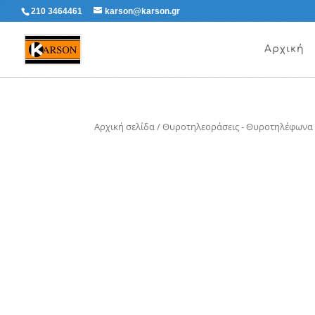
210 3464461
karson@karson.gr
Αρχική
Αρχική σελίδα
/
Θυροτηλεοράσεις - Θυροτηλέφωνα