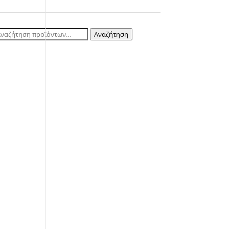
ναζήτηση
Αναζήτηση
ια: