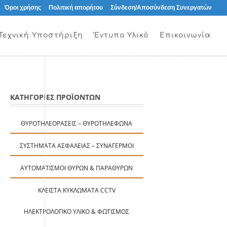
Όροι χρήσης
Πολιτική απορήτου
Σύνδεση/Αποσύνδεση Συνεργατών
Τεχνική Υποστήριξη
Έντυπο Υλικό
Επικοινωνία
ΚΑΤΗΓΟΡΙΕΣ ΠΡΟΪΟΝΤΩΝ
ΘΥΡΟΤΗΛΕΟΡΆΣΕΙΣ – ΘΥΡΟΤΗΛΈΦΩΝΑ
ΣΥΣΤΉΜΑΤΑ ΑΣΦΑΛΕΊΑΣ – ΣΥΝΑΓΕΡΜΟΊ
ΑΥΤΟΜΑΤΙΣΜΟΊ ΘΥΡΏΝ & ΠΑΡΑΘΎΡΩΝ
ΚΛΕΙΣΤΆ ΚΥΚΛΏΜΑΤΑ CCTV
ΗΛΕΚΤΡΟΛΟΓΙΚΌ ΥΛΙΚΌ & ΦΩΤΙΣΜΌΣ