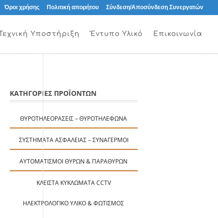
Όροι χρήσης
Πολιτική απορήτου
Σύνδεση/Αποσύνδεση Συνεργατών
Τεχνική Υποστήριξη
Έντυπο Υλικό
Επικοινωνία
ΚΑΤΗΓΟΡΙΕΣ ΠΡΟΪΟΝΤΩΝ
ΘΥΡΟΤΗΛΕΟΡΆΣΕΙΣ – ΘΥΡΟΤΗΛΈΦΩΝΑ
ΣΥΣΤΉΜΑΤΑ ΑΣΦΑΛΕΊΑΣ – ΣΥΝΑΓΕΡΜΟΊ
ΑΥΤΟΜΑΤΙΣΜΟΊ ΘΥΡΏΝ & ΠΑΡΑΘΎΡΩΝ
ΚΛΕΙΣΤΆ ΚΥΚΛΏΜΑΤΑ CCTV
ΗΛΕΚΤΡΟΛΟΓΙΚΌ ΥΛΙΚΌ & ΦΩΤΙΣΜΌΣ