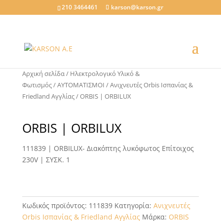
210 3464461
karson@karson.gr
Αρχική σελίδα
/
Ηλεκτρολογικό Υλικό &
Φωτισμός
/
ΑΥΤΟΜΑΤΙΣΜΟΙ
/
Ανιχνευτές Orbis Ισπανίας &
Friedland Αγγλίας
/ ORBIS | ORBILUX
ORBIS | ORBILUX
111839 | ORBILUX- Διακόπτης λυκόφωτος Επίτοιχος
230V | ΣΥΣΚ. 1
Κωδικός προϊόντος:
111839
Κατηγορία:
Ανιχνευτές
Orbis Ισπανίας & Friedland Αγγλίας
Μάρκα:
ORBIS