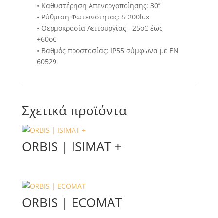
• Καθυστέρηση Απενεργοποίησης: 30’’
• Ρύθμιση Φωτεινότητας: 5-200lux
• Θερμοκρασία Λειτουργίας: -25οC έως
+60οC
• Βαθμός προστασίας: IP55 σύμφωνα με EN
60529
Σχετικά προϊόντα
ORBIS | ISIMAT +
ORBIS | ECOMAT