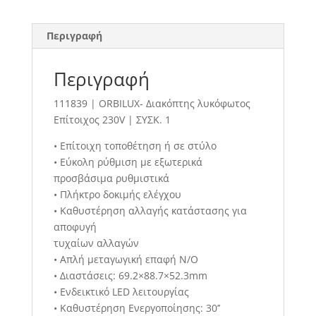
Περιγραφή
Περιγραφή
111839 | ORBILUX- Διακόπτης λυκόφωτος
Επίτοιχος 230V | ΣΥΣΚ. 1
• Επίτοιχη τοποθέτηση ή σε στύλο
• Εύκολη ρύθμιση με εξωτερικά
προσβάσιμα ρυθμιστικά
• Πλήκτρο δοκιμής ελέγχου
• Καθυστέρηση αλλαγής κατάστασης για
αποφυγή
τυχαίων αλλαγών
• Απλή μεταγωγική επαφή N/O
• Διαστάσεις: 69.2×88.7×52.3mm
• Ενδεικτικό LED λειτουργίας
• Καθυστέρηση Ενεργοποίησης: 30’’