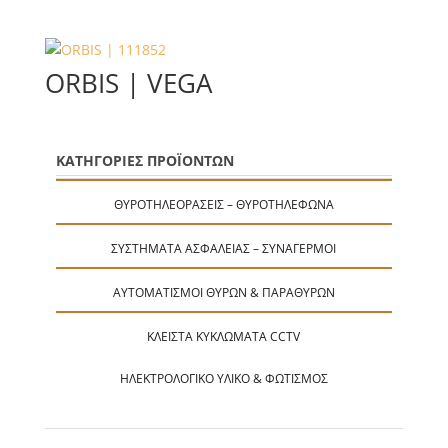
ORBIS | VEGA
ΚΑΤΗΓΟΡΙΕΣ ΠΡΟΪΟΝΤΩΝ
ΘΥΡΟΤΗΛΕΟΡΆΣΕΙΣ – ΘΥΡΟΤΗΛΈΦΩΝΑ
ΣΥΣΤΉΜΑΤΑ ΑΣΦΑΛΕΊΑΣ – ΣΥΝΑΓΕΡΜΟΊ
ΑΥΤΟΜΑΤΙΣΜΟΊ ΘΥΡΏΝ & ΠΑΡΑΘΎΡΩΝ
ΚΛΕΙΣΤΆ ΚΥΚΛΏΜΑΤΑ CCTV
ΗΛΕΚΤΡΟΛΟΓΙΚΌ ΥΛΙΚΌ & ΦΩΤΙΣΜΌΣ