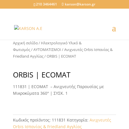
210 3464461
karson@karson.gr
Αρχική σελίδα
/
Ηλεκτρολογικό Υλικό &
Φωτισμός
/
ΑΥΤΟΜΑΤΙΣΜΟΙ
/
Ανιχνευτές Orbis Ισπανίας &
Friedland Αγγλίας
/ ORBIS | ECOMAT
ORBIS | ECOMAT
111831 | ECOMAT – Ανιχνευτής Παρουσίας με
Μικροκύματα 360° | ΣΥΣΚ. 1
Κωδικός προϊόντος:
111831
Κατηγορία:
Ανιχνευτές
Orbis Ισπανίας & Friedland Αγγλίας