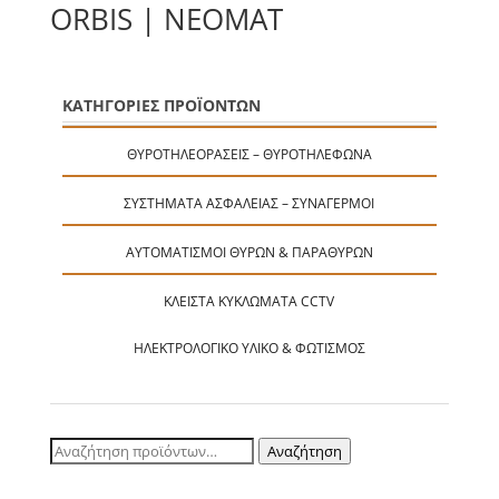
ORBIS | ΝΕΟMAT
ΚΑΤΗΓΟΡΙΕΣ ΠΡΟΪΟΝΤΩΝ
ΘΥΡΟΤΗΛΕΟΡΆΣΕΙΣ – ΘΥΡΟΤΗΛΈΦΩΝΑ
ΣΥΣΤΉΜΑΤΑ ΑΣΦΑΛΕΊΑΣ – ΣΥΝΑΓΕΡΜΟΊ
ΑΥΤΟΜΑΤΙΣΜΟΊ ΘΥΡΏΝ & ΠΑΡΑΘΎΡΩΝ
ΚΛΕΙΣΤΆ ΚΥΚΛΏΜΑΤΑ CCTV
ΗΛΕΚΤΡΟΛΟΓΙΚΌ ΥΛΙΚΌ & ΦΩΤΙΣΜΌΣ
Αναζήτηση
Αναζήτηση
για: