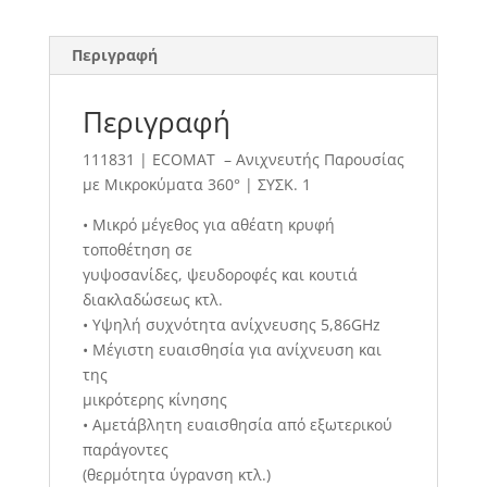
Περιγραφή
Περιγραφή
111831 | ECOMAT – Ανιχνευτής Παρουσίας
με Μικροκύματα 360° | ΣΥΣΚ. 1
• Μικρό μέγεθος για αθέατη κρυφή
τοποθέτηση σε
γυψοσανίδες, ψευδοροφές και κουτιά
διακλαδώσεως κτλ.
• Υψηλή συχνότητα ανίχνευσης 5,86GHz
• Μέγιστη ευαισθησία για ανίχνευση και
της
μικρότερης κίνησης
• Αμετάβλητη ευαισθησία από εξωτερικού
παράγοντες
(θερμότητα ύγρανση κτλ.)